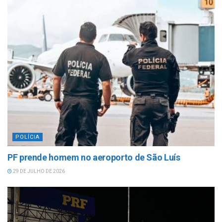
POLÍCIA
PF prende homem no aeroporto de São Luís
29 DE JULHO DE 2026