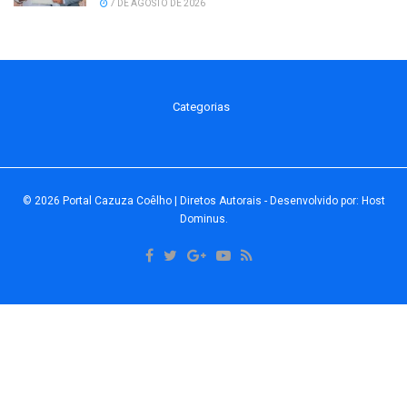
7 DE AGOSTO DE 2026
Categorias
© 2026
Portal Cazuza Coêlho | Diretos Autorais
- Desenvolvido por:
Host
Dominus
.