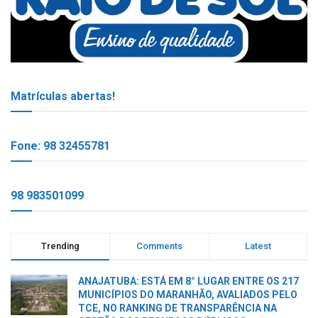
Matrículas abertas!
Fone: 98 32455781
98 983501099
Trending
Comments
Latest
ANAJATUBA: ESTÁ EM 8° LUGAR ENTRE OS 217
MUNICÍPIOS DO MARANHÃO, AVALIADOS PELO
TCE, NO RANKING DE TRANSPARÊNCIA NA