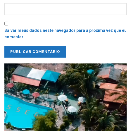
Salvar meus dados neste navegador para a próxima vez que eu
comentar.
Tocador
de
vídeo