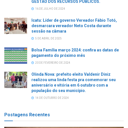
GESTÃO DOS RECURSOS PÚBLICOS.
16 DE JULHO DE 2024
Icatu: Líder de governo Vereador Fábio Totó,
desmarcara vereador Neto Costa durante
sessão na câmara
5 DE ABRIL DE 2025
Bolsa Família março 2024: confira as datas de
pagamento do próximo mês
20 DE FEVEREIRO DE 2024
Olinda Nova: prefeito eleito Valdenir Diniz
realizou uma linda festa pra comemorar seu
aniversário e vitória em 6 outubro com a
população do seu município.
14 DE OUTUBRO DE 2024
Postagens Recentes