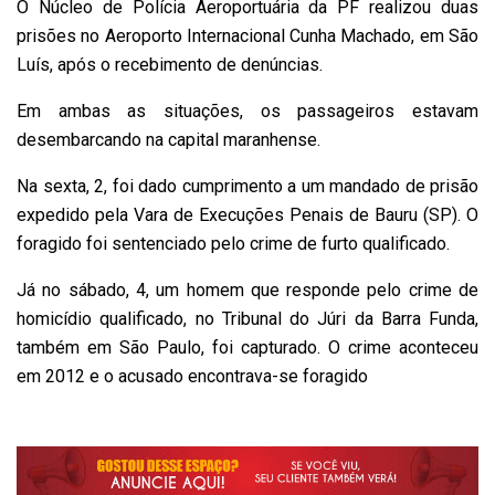
O Núcleo de Polícia Aeroportuária da PF realizou duas
prisões no Aeroporto Internacional Cunha Machado, em São
Luís, após o recebimento de denúncias.
Em ambas as situações, os passageiros estavam
desembarcando na capital maranhense.
Na sexta, 2, foi dado cumprimento a um mandado de prisão
expedido pela Vara de Execuções Penais de Bauru (SP). O
foragido foi sentenciado pelo crime de furto qualificado.
Já no sábado, 4, um homem que responde pelo crime de
homicídio qualificado, no Tribunal do Júri da Barra Funda,
também em São Paulo, foi capturado. O crime aconteceu
em 2012 e o acusado encontrava-se foragido