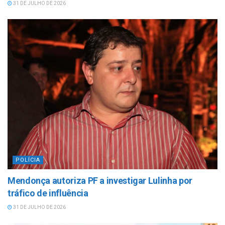
31 DE JULHO DE 2026
POLÍCIA
Mendonça autoriza PF a investigar Lulinha por
tráfico de influência
31 DE JULHO DE 2026