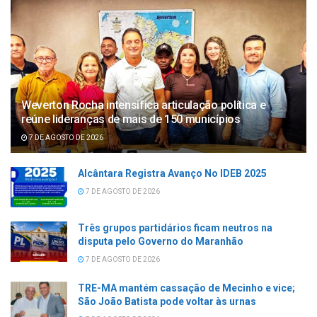
Weverton Rocha intensifica articulação política e
reúne lideranças de mais de 150 municípios
7 DE AGOSTO DE 2026
Alcântara Registra Avanço No IDEB 2025
7 DE AGOSTO DE 2026
Três grupos partidários ficam neutros na
disputa pelo Governo do Maranhão
7 DE AGOSTO DE 2026
TRE-MA mantém cassação de Mecinho e vice;
São João Batista pode voltar às urnas