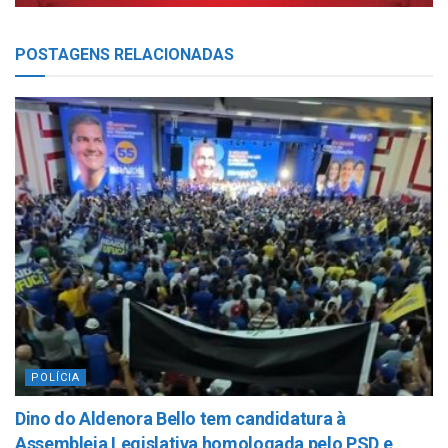
POSTAGENS
RELACIONADAS
POLÍCIA
Dino do Aldenora Bello tem candidatura à
Assembleia Legislativa homologada pelo PSD e