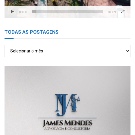
00:00
01:09
TODAS AS POSTAGENS
TODAS
AS
POSTAGENS