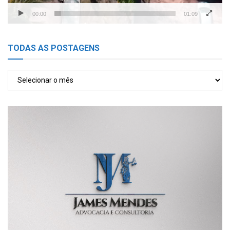
00:00
01:09
TODAS AS POSTAGENS
TODAS
AS
POSTAGENS