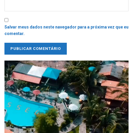
Salvar meus dados neste navegador para a próxima vez que eu
comentar.
Tocador
de
vídeo