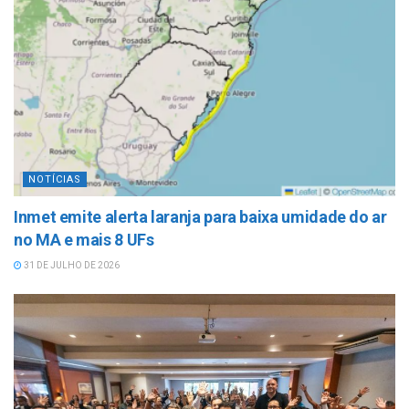
NOTÍCIAS
Inmet emite alerta laranja para baixa umidade do ar
no MA e mais 8 UFs
31 DE JULHO DE 2026