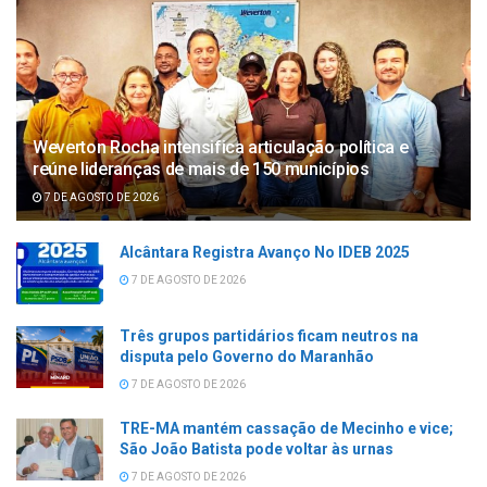
Weverton Rocha intensifica articulação política e
reúne lideranças de mais de 150 municípios
7 DE AGOSTO DE 2026
Alcântara Registra Avanço No IDEB 2025
7 DE AGOSTO DE 2026
Três grupos partidários ficam neutros na
disputa pelo Governo do Maranhão
7 DE AGOSTO DE 2026
TRE-MA mantém cassação de Mecinho e vice;
São João Batista pode voltar às urnas
7 DE AGOSTO DE 2026