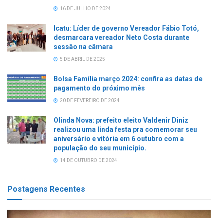
16 DE JULHO DE 2024
Icatu: Líder de governo Vereador Fábio Totó,
desmarcara vereador Neto Costa durante
sessão na câmara
5 DE ABRIL DE 2025
Bolsa Família março 2024: confira as datas de
pagamento do próximo mês
20 DE FEVEREIRO DE 2024
Olinda Nova: prefeito eleito Valdenir Diniz
realizou uma linda festa pra comemorar seu
aniversário e vitória em 6 outubro com a
população do seu município.
14 DE OUTUBRO DE 2024
Postagens Recentes