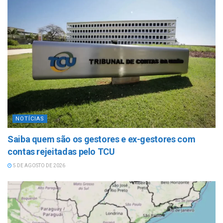
NOTÍCIAS
Saiba quem são os gestores e ex-gestores com
contas rejeitadas pelo TCU
5 DE AGOSTO DE 2026