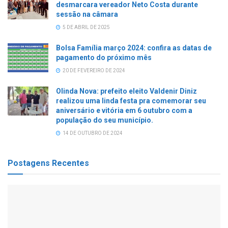
desmarcara vereador Neto Costa durante
sessão na câmara
5 DE ABRIL DE 2025
Bolsa Família março 2024: confira as datas de
pagamento do próximo mês
20 DE FEVEREIRO DE 2024
Olinda Nova: prefeito eleito Valdenir Diniz
realizou uma linda festa pra comemorar seu
aniversário e vitória em 6 outubro com a
população do seu município.
14 DE OUTUBRO DE 2024
Postagens Recentes