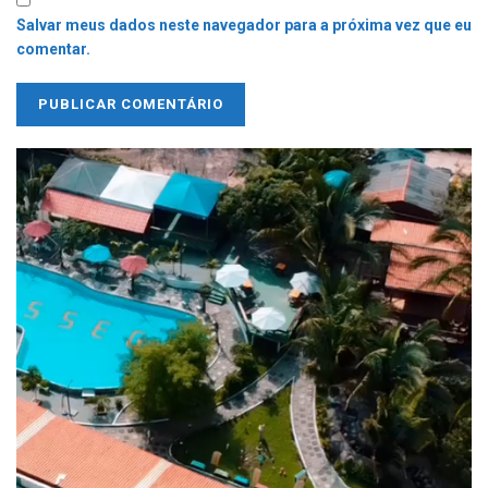
Salvar meus dados neste navegador para a próxima vez que eu
comentar.
Tocador
de
vídeo