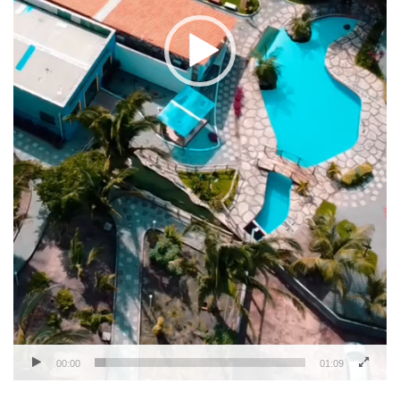
00:00
01:09