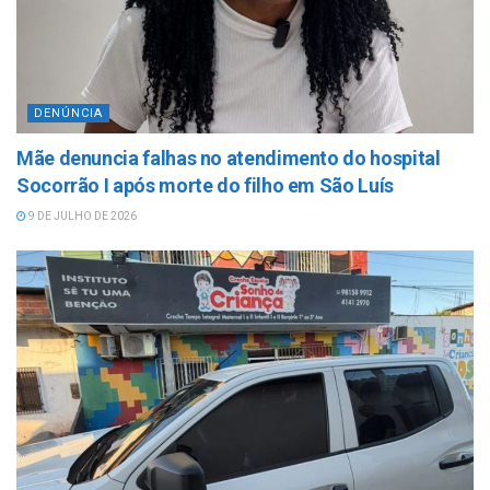
DENÚNCIA
Mãe denuncia falhas no atendimento do hospital
Socorrão I após morte do filho em São Luís
9 DE JULHO DE 2026