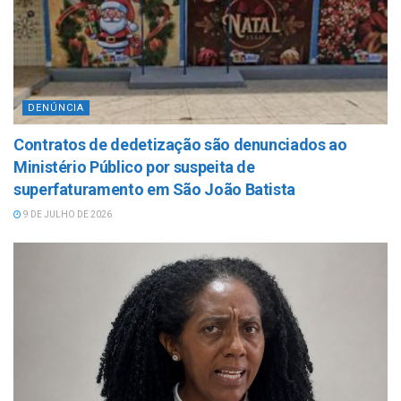
DENÚNCIA
Contratos de dedetização são denunciados ao
Ministério Público por suspeita de
superfaturamento em São João Batista
9 DE JULHO DE 2026