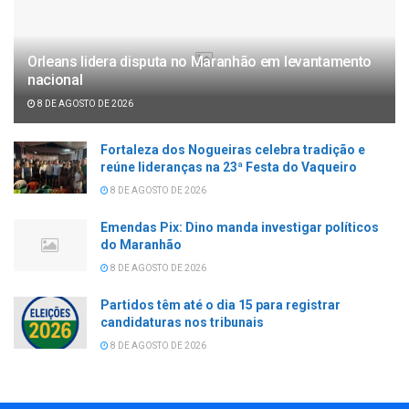
Orleans lidera disputa no Maranhão em levantamento
nacional
8 DE AGOSTO DE 2026
Fortaleza dos Nogueiras celebra tradição e
reúne lideranças na 23ª Festa do Vaqueiro
8 DE AGOSTO DE 2026
Emendas Pix: Dino manda investigar políticos
do Maranhão
8 DE AGOSTO DE 2026
Partidos têm até o dia 15 para registrar
candidaturas nos tribunais
8 DE AGOSTO DE 2026