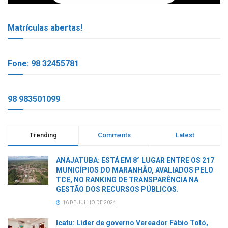
Matrículas abertas!
Fone: 98 32455781
98 983501099
Trending
Comments
Latest
ANAJATUBA: ESTÁ EM 8° LUGAR ENTRE OS 217
MUNICÍPIOS DO MARANHÃO, AVALIADOS PELO
TCE, NO RANKING DE TRANSPARÊNCIA NA
GESTÃO DOS RECURSOS PÚBLICOS.
16 DE JULHO DE 2024
Icatu: Líder de governo Vereador Fábio Totó,