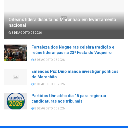
Orleans lidera disputa no Maranhão em levantamento
nacional
8 DE AGOSTO DE 2026
Fortaleza dos Nogueiras celebra tradição e
reúne lideranças na 23ª Festa do Vaqueiro
8 DE AGOSTO DE 2026
Emendas Pix: Dino manda investigar políticos
do Maranhão
8 DE AGOSTO DE 2026
Partidos têm até o dia 15 para registrar
candidaturas nos tribunais
8 DE AGOSTO DE 2026