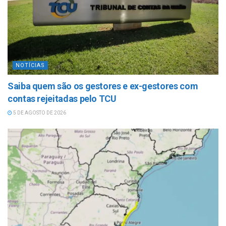
NOTÍCIAS
Saiba quem são os gestores e ex-gestores com
contas rejeitadas pelo TCU
5 DE AGOSTO DE 2026