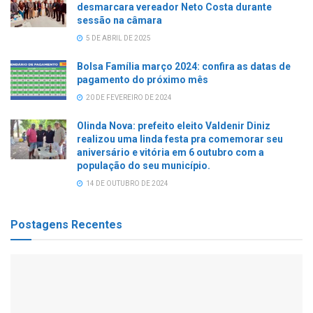
desmarcara vereador Neto Costa durante
sessão na câmara
5 DE ABRIL DE 2025
Bolsa Família março 2024: confira as datas de
pagamento do próximo mês
20 DE FEVEREIRO DE 2024
Olinda Nova: prefeito eleito Valdenir Diniz
realizou uma linda festa pra comemorar seu
aniversário e vitória em 6 outubro com a
população do seu município.
14 DE OUTUBRO DE 2024
Postagens Recentes