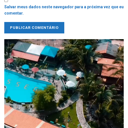
Salvar meus dados neste navegador para a próxima vez que eu
comentar.
Tocador
de
vídeo