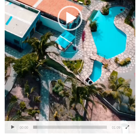
00:00
01:09