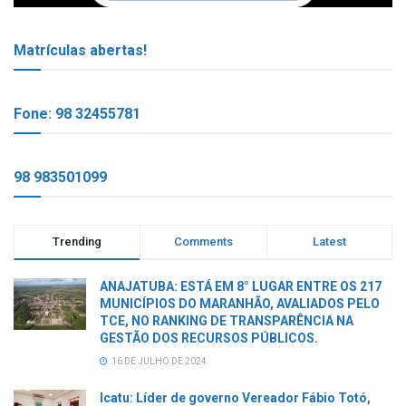
Matrículas abertas!
Fone: 98 32455781
98 983501099
Trending
Comments
Latest
ANAJATUBA: ESTÁ EM 8° LUGAR ENTRE OS 217
MUNICÍPIOS DO MARANHÃO, AVALIADOS PELO
TCE, NO RANKING DE TRANSPARÊNCIA NA
GESTÃO DOS RECURSOS PÚBLICOS.
16 DE JULHO DE 2024
Icatu: Líder de governo Vereador Fábio Totó,