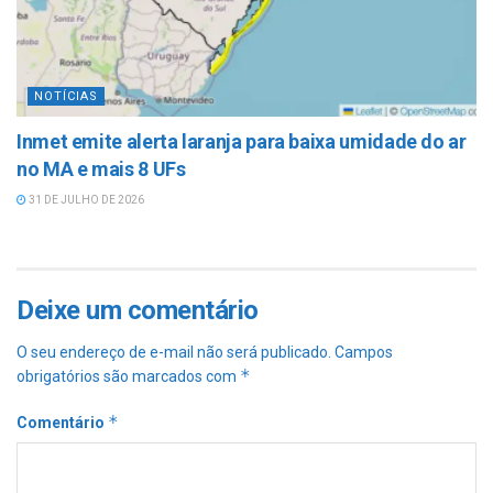
NOTÍCIAS
Inmet emite alerta laranja para baixa umidade do ar
no MA e mais 8 UFs
31 DE JULHO DE 2026
Deixe um comentário
O seu endereço de e-mail não será publicado.
Campos
*
obrigatórios são marcados com
*
Comentário