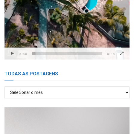
00:00
01:09
TODAS AS POSTAGENS
TODAS
AS
POSTAGENS