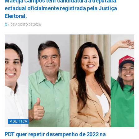
Maedja Campos tem candidatura a deputada
estadual oficialmente registrada pela Justiça
Eleitoral.
4 DE AGOSTO DE 2026
POLÍTICA
PDT quer repetir desempenho de 2022 na