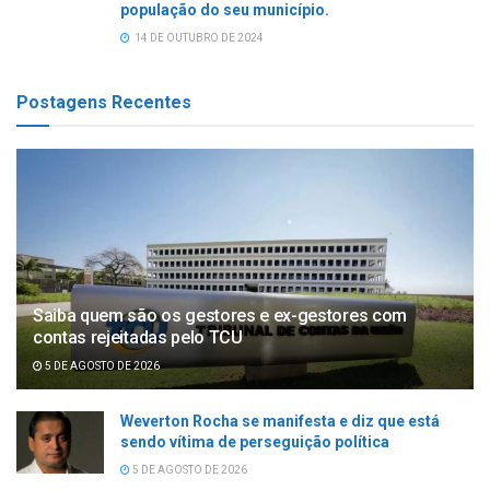
população do seu município.
14 DE OUTUBRO DE 2024
Postagens Recentes
Saiba quem são os gestores e ex-gestores com
contas rejeitadas pelo TCU
5 DE AGOSTO DE 2026
Weverton Rocha se manifesta e diz que está
sendo vítima de perseguição política
5 DE AGOSTO DE 2026