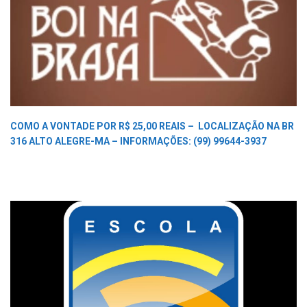
COMO A VONTADE POR R$ 25,00 REAIS –
LOCALIZAÇÃO NA BR
316 ALTO ALEGRE-MA –
INFORMAÇÕES: (99) 99644-3937