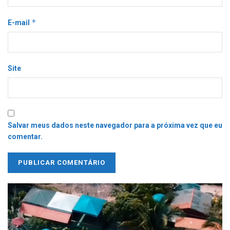
*
E-mail
Site
Salvar meus dados neste navegador para a próxima vez que eu
comentar.
Tocador
de
vídeo