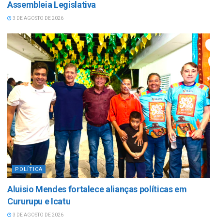
Assembleia Legislativa
3 DE AGOSTO DE 2026
POLÍTICA
Aluisio Mendes fortalece alianças políticas em
Cururupu e Icatu
3 DE AGOSTO DE 2026