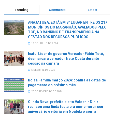
Trending
Comments
Latest
ANAJATUBA: ESTÁ EM 8° LUGAR ENTRE OS 217
MUNICÍPIOS DO MARANHÃO, AVALIADOS PELO
TCE, NO RANKING DE TRANSPARÊNCIA NA
GESTÃO DOS RECURSOS PÚBLICOS.
16 DE JULHO DE 2024
Icatu: Líder de governo Vereador Fábio Totó,
desmarcara vereador Neto Costa durante
sessão na câmara
5 DE ABRIL DE 2025
Bolsa Família março 2024: confira as datas de
pagamento do próximo mês
20 DE FEVEREIRO DE 2024
Olinda Nova: prefeito eleito Valdenir Diniz
realizou uma linda festa pra comemorar seu
aniversário e vitória em 6 outubro com a