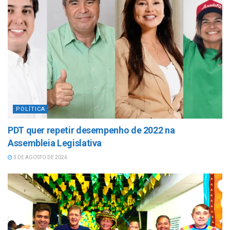
POLÍTICA
PDT quer repetir desempenho de 2022 na
Assembleia Legislativa
3 DE AGOSTO DE 2026