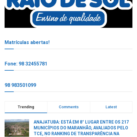
Matrículas abertas!
Fone: 98 32455781
98 983501099
Trending
Comments
Latest
ANAJATUBA: ESTÁ EM 8° LUGAR ENTRE OS 217
MUNICÍPIOS DO MARANHÃO, AVALIADOS PELO
TCE, NO RANKING DE TRANSPARÊNCIA NA