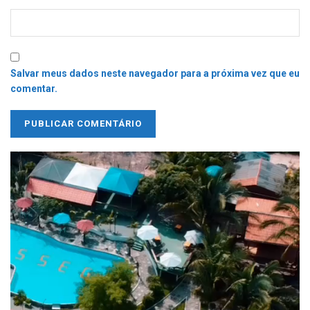
Salvar meus dados neste navegador para a próxima vez que eu
comentar.
Tocador
de
vídeo