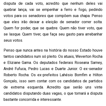
disputa de cada voto, acredito que nenhum deles vai
quebrar lança, vai se empenhar a ferro e fogo, pedindo
votos para os senadores que compõem sua chapa. Penso
que eles irão deixar a eleição de senador correr solta.
Quem for poder, que se quebre. Quem não tiver voto, que
se lasque. Quem tiver, que faça seu gasto para arrebanhar
seus votos.
Penso que nunca antes na história do nosso Estado houve
tantos candidatos num só pleito. Os atuais, Weverton Rocha
e Eliziane Gama. Os deputados federais Roseana Sarney,
André Fufuca, Pedro Lucas e Duarte Junior. O ex-senador
Roberto Rocha. Os ex-prefeitos Lahésio Bomfim e Hilton
Gonçalo, isso sem contar com os candidatos de partidos
de extrema esquerda. Acredito que serão uns vinte
candidatos disputando duas vagas, o que tornará a disputa
bastante concorrida e interessante.