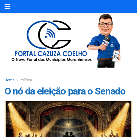
Home
Política
O nó da eleição para o Senado