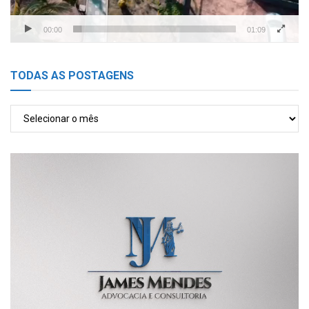
00:00
01:09
TODAS AS POSTAGENS
TODAS
AS
POSTAGENS