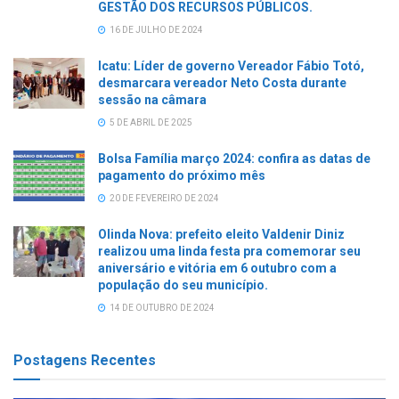
GESTÃO DOS RECURSOS PÚBLICOS.
16 DE JULHO DE 2024
Icatu: Líder de governo Vereador Fábio Totó,
desmarcara vereador Neto Costa durante
sessão na câmara
5 DE ABRIL DE 2025
Bolsa Família março 2024: confira as datas de
pagamento do próximo mês
20 DE FEVEREIRO DE 2024
Olinda Nova: prefeito eleito Valdenir Diniz
realizou uma linda festa pra comemorar seu
aniversário e vitória em 6 outubro com a
população do seu município.
14 DE OUTUBRO DE 2024
Postagens Recentes