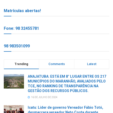
Matrículas abertas!
Fone: 98 32455781
98 983501099
Trending
Comments
Latest
ANAJATUBA: ESTÁ EM 8° LUGAR ENTRE OS 217
MUNICÍPIOS DO MARANHÃO, AVALIADOS PELO
TCE, NO RANKING DE TRANSPARÊNCIA NA
GESTÃO DOS RECURSOS PÚBLICOS.
16 DE JULHO DE 2024
Icatu: Líder de governo Vereador Fábio Totó,
desmarcara vereador Neto Costa durante