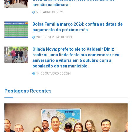
sessão na câmara
5 DE ABRIL DE 2025
Bolsa Família março 2024: confira as datas de
pagamento do próximo mês
20 DE FEVEREIRO DE 2024
Olinda Nova: prefeito eleito Valdenir Diniz
realizou uma linda festa pra comemorar seu
aniversário e vitória em 6 outubro com a
população do seu município.
14 DE OUTUBRO DE 2024
Postagens Recentes