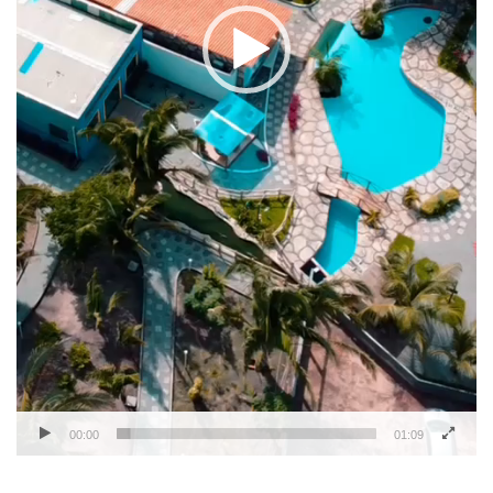
00:00
01:09