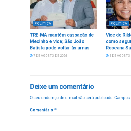
POLÍTICA
POLÍTICA
TRE-MA mantém cassação de
Vice de Ril
Mecinho e vice; São João
como segun
Batista pode voltar às urnas
Roseana Sa
7 DE AGOSTO DE 2026
6 DE AGOSTO 
Deixe um comentário
O seu endereço de e-mail não será publicado.
Campos 
*
Comentário