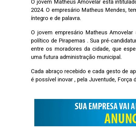
O jovem Matheus Amovelar está intitulad
2024. O empresário Matheus Mendes, te
íntegro e de palavra.
O jovem empresário Matheus Amovelar s
político de Pirapemas . Sua pré-candidatu
entre os moradores da cidade, que esp
uma futura administração municipal.
Cada abraço recebido e cada gesto de ap
é possível inovar , pela Juventude, Força