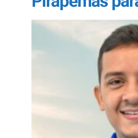
Pirapemas par