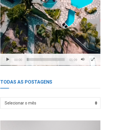
00:00
01:09
TODAS AS POSTAGENS
TODAS
Selecionar o mês
AS
POSTAGENS