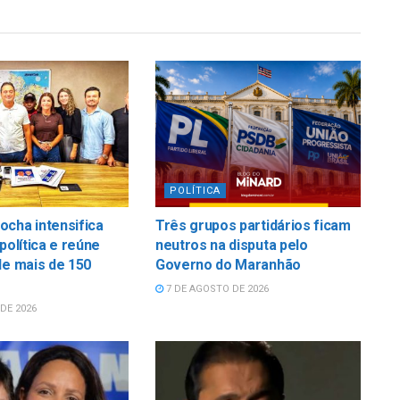
POLÍTICA
cha intensifica
Três grupos partidários ficam
política e reúne
neutros na disputa pelo
de mais de 150
Governo do Maranhão
7 DE AGOSTO DE 2026
DE 2026