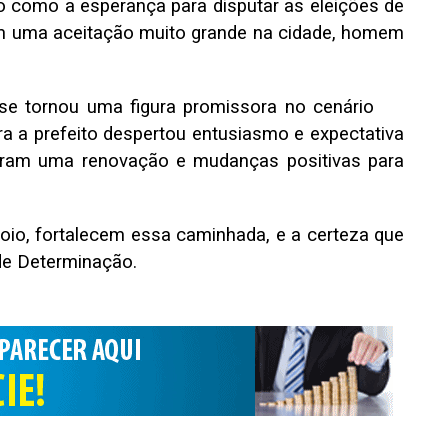
o como a esperança para disputar as eleições de
m uma aceitação muito grande na cidade, homem
e tornou uma figura promissora no cenário
ra a prefeito despertou entusiasmo e expectativa
eram uma renovação e mudanças positivas para
oio, fortalecem essa caminhada, e a certeza que
 de Determinação.