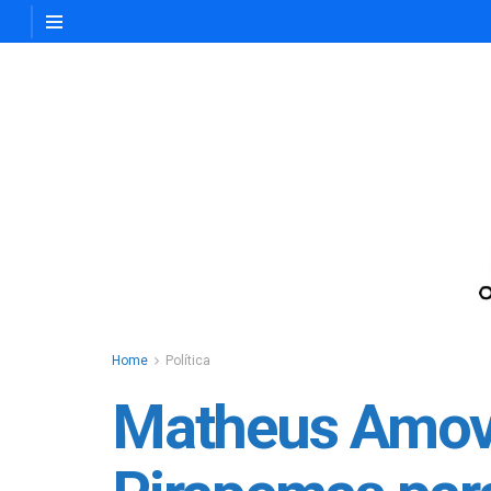
Home
Política
Matheus Amove