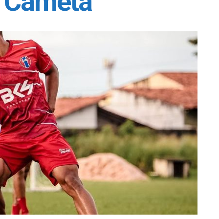
e Cametá