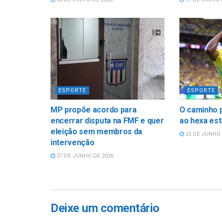
ESPORTE
ESPORTE
MP propõe acordo para
O caminho p
encerrar disputa na FMF e quer
ao hexa est
eleição sem membros da
25 DE JUNHO 
intervenção
27 DE JUNHO DE 2026
Deixe um comentário