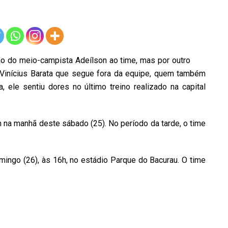
no do meio-campista Adeílson ao time, mas por outro
 Vinícius Barata que segue fora da equipe, quem também
, ele sentiu dores no último treino realizado na capital
na manhã deste sábado (25). No período da tarde, o time
ngo (26), às 16h, no estádio Parque do Bacurau. O time