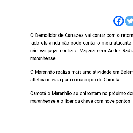
O Demolidor de Cartazes vai contar com o retor
lado ele ainda não pode contar o meia-atacante
não vai jogar contra o Mapará será André Radija
maranhense.
O Maranhão realiza mais uma atividade em Belém 
atleticano viaja para o município de Cametá.
Cametá e Maranhão se enfrentam no próximo domi
maranhense é o líder da chave com nove pontos
.