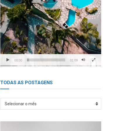
00:00
01:09
TODAS AS POSTAGENS
TODAS
Selecionar o mês
AS
POSTAGENS