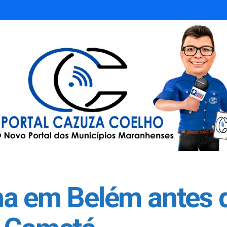
na em Belém antes 