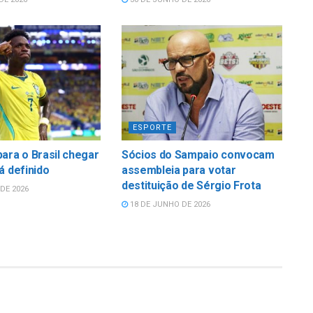
ESPORTE
ara o Brasil chegar
Sócios do Sampaio convocam
á definido
assembleia para votar
destituição de Sérgio Frota
DE 2026
18 DE JUNHO DE 2026