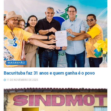
MARANHÃO
Bacurituba faz 31 anos e quem ganha é o povo
11 DE NOVEMBRO DE 2025