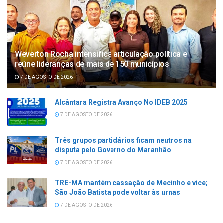
Weverton Rocha intensifica articulação política e
reúne lideranças de mais de 150 municípios
7 DE AGOSTO DE 2026
Alcântara Registra Avanço No IDEB 2025
7 DE AGOSTO DE 2026
Três grupos partidários ficam neutros na
disputa pelo Governo do Maranhão
7 DE AGOSTO DE 2026
TRE-MA mantém cassação de Mecinho e vice;
São João Batista pode voltar às urnas
7 DE AGOSTO DE 2026