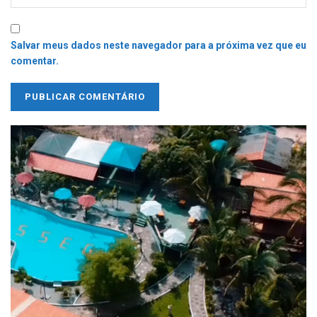
Salvar meus dados neste navegador para a próxima vez que eu
comentar.
Tocador
de
vídeo