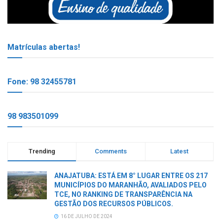
Matrículas abertas!
Fone: 98 32455781
98 983501099
Trending
Comments
Latest
ANAJATUBA: ESTÁ EM 8° LUGAR ENTRE OS 217
MUNICÍPIOS DO MARANHÃO, AVALIADOS PELO
TCE, NO RANKING DE TRANSPARÊNCIA NA
GESTÃO DOS RECURSOS PÚBLICOS.
16 DE JULHO DE 2024