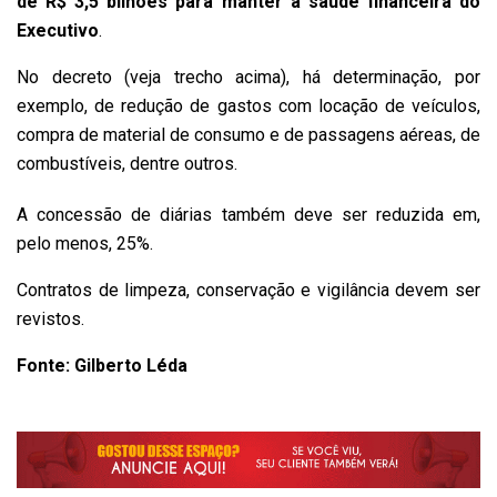
de R$ 3,5 bilhões para manter a saúde financeira do
Executivo
.
No decreto (veja trecho acima), há determinação, por
exemplo, de redução de gastos com locação de veículos,
compra de material de consumo e de passagens aéreas, de
combustíveis, dentre outros.
A concessão de diárias também deve ser reduzida em,
pelo menos, 25%.
Contratos de limpeza, conservação e vigilância devem ser
revistos.
Fonte: Gilberto Léda