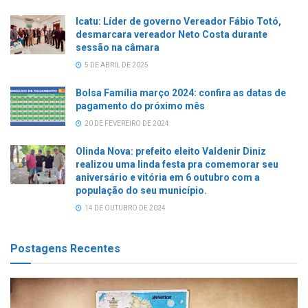
Icatu: Líder de governo Vereador Fábio Totó,
desmarcara vereador Neto Costa durante
sessão na câmara
5 DE ABRIL DE 2025
Bolsa Família março 2024: confira as datas de
pagamento do próximo mês
20 DE FEVEREIRO DE 2024
Olinda Nova: prefeito eleito Valdenir Diniz
realizou uma linda festa pra comemorar seu
aniversário e vitória em 6 outubro com a
população do seu município.
14 DE OUTUBRO DE 2024
Postagens Recentes