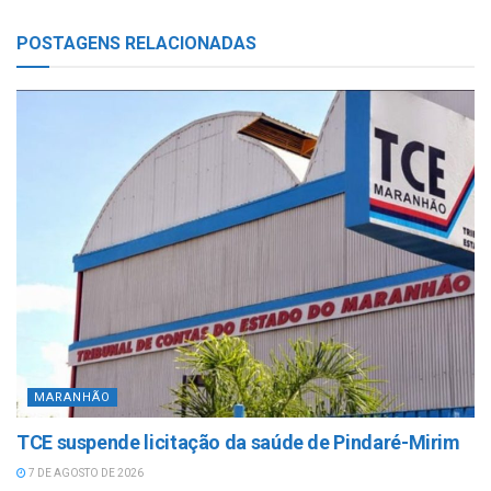
POSTAGENS
RELACIONADAS
MARANHÃO
TCE suspende licitação da saúde de Pindaré-Mirim
7 DE AGOSTO DE 2026