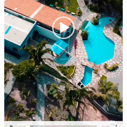
00:00
01:09