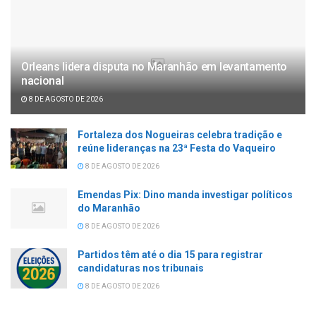
Orleans lidera disputa no Maranhão em levantamento
nacional
8 DE AGOSTO DE 2026
Fortaleza dos Nogueiras celebra tradição e
reúne lideranças na 23ª Festa do Vaqueiro
8 DE AGOSTO DE 2026
Emendas Pix: Dino manda investigar políticos
do Maranhão
8 DE AGOSTO DE 2026
Partidos têm até o dia 15 para registrar
candidaturas nos tribunais
8 DE AGOSTO DE 2026