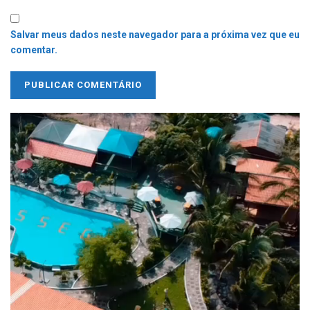
Salvar meus dados neste navegador para a próxima vez que eu
comentar.
Tocador
de
vídeo