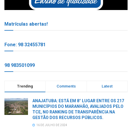
Matrículas abertas!
Fone: 98 32455781
98 983501099
Trending
Comments
Latest
ANAJATUBA: ESTÁ EM 8° LUGAR ENTRE OS 217
MUNICÍPIOS DO MARANHÃO, AVALIADOS PELO
TCE, NO RANKING DE TRANSPARÊNCIA NA
GESTÃO DOS RECURSOS PÚBLICOS.
16 DE JULHO DE 2024