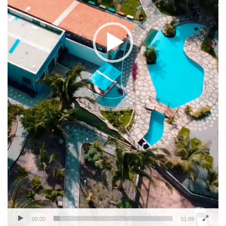
00:00
01:09