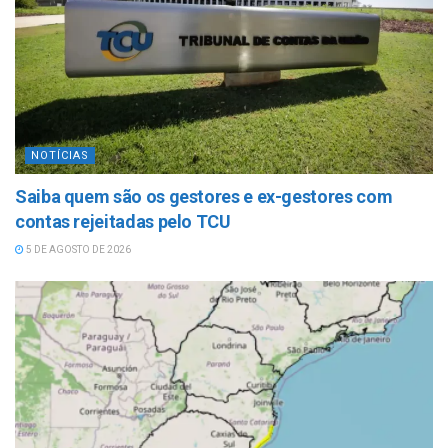
NOTÍCIAS
Saiba quem são os gestores e ex-gestores com
contas rejeitadas pelo TCU
5 DE AGOSTO DE 2026