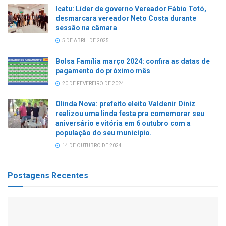
Icatu: Líder de governo Vereador Fábio Totó,
desmarcara vereador Neto Costa durante
sessão na câmara
5 DE ABRIL DE 2025
Bolsa Família março 2024: confira as datas de
pagamento do próximo mês
20 DE FEVEREIRO DE 2024
Olinda Nova: prefeito eleito Valdenir Diniz
realizou uma linda festa pra comemorar seu
aniversário e vitória em 6 outubro com a
população do seu município.
14 DE OUTUBRO DE 2024
Postagens Recentes