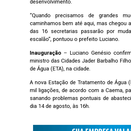
desenvolvimento.
“Quando precisamos de grandes mud
caminhamos bem até aqui, mas chegou a
das 16 secretarias passarão por muda
escalão”, pontuou o prefeito Luciano.
Inauguração
– Luciano Genésio confir
ministro das Cidades Jader Barbalho Filh
de Água (ETA), na cidade.
A nova Estação de Tratamento de Água (E
mil ligações, de acordo com a Caema, pa
sanando problemas pontuais de abasteci
dia 14 de agosto, às 16h.