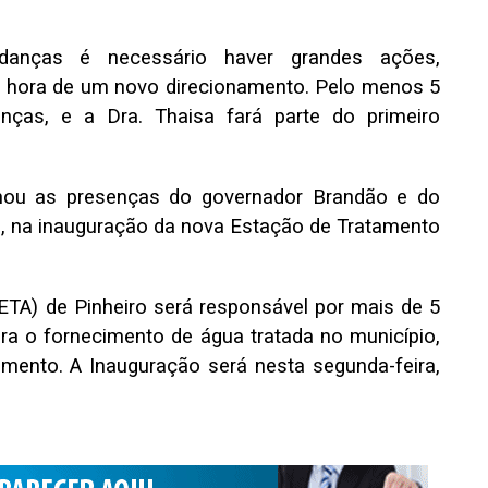
anças é necessário haver grandes ações,
 hora de um novo direcionamento. Pelo menos 5
nças, e a Dra. Thaisa fará parte do primeiro
mou as presenças do governador Brandão e do
o, na inauguração da nova Estação de Tratamento
TA) de Pinheiro será responsável por mais de 5
ra o fornecimento de água tratada no município,
mento. A Inauguração será nesta segunda-feira,