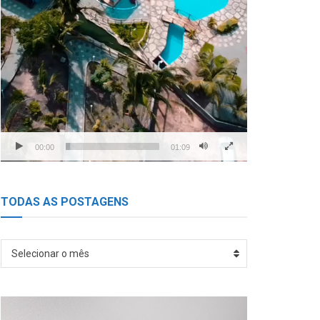
00:00
01:09
TODAS AS POSTAGENS
TODAS
Selecionar o mês
AS
POSTAGENS