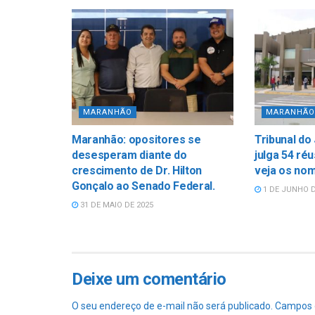
MARANHÃO
MARANHÃO
Maranhão: opositores se
Tribunal do 
desesperam diante do
julga 54 ré
crescimento de Dr. Hilton
veja os no
Gonçalo ao Senado Federal.
1 DE JUNHO D
31 DE MAIO DE 2025
Deixe um comentário
O seu endereço de e-mail não será publicado.
Campos 