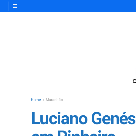
Home
Maranhão
Luciano Genési