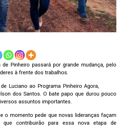
ra de Pinheiro passará por grande mudança, pelo
deres à frente dos trabalhos.
a de Luciano ao Programa Pinheiro Agora,
lson dos Santos. O bate papo que durou pouco
iversos assuntos importantes.
que o momento pede que novas lideranças façam
 que contribuirão para essa nova etapa de