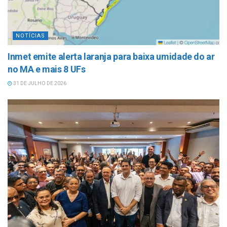
NOTÍCIAS
Inmet emite alerta laranja para baixa umidade do ar
no MA e mais 8 UFs
31 DE JULHO DE 2026