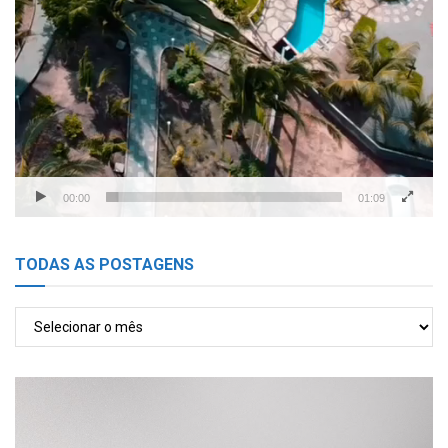
00:00
01:09
TODAS AS POSTAGENS
TODAS
AS
POSTAGENS