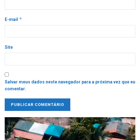
*
E-mail
Site
Salvar meus dados neste navegador para a próxima vez que eu
comentar.
Tocador
de
vídeo