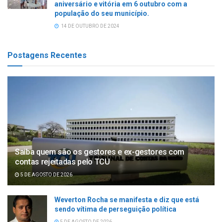
aniversário e vitória em 6 outubro com a
população do seu município.
14 DE OUTUBRO DE 2024
Postagens Recentes
Saiba quem são os gestores e ex-gestores com
contas rejeitadas pelo TCU
5 DE AGOSTO DE 2026
Weverton Rocha se manifesta e diz que está
sendo vítima de perseguição política
5 DE AGOSTO DE 2026