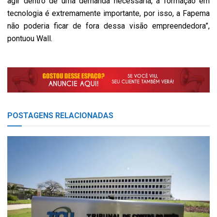
agir dentro de uma demanda necessária, a formação em
tecnologia é extremamente importante, por isso, a Fapema
não poderia ficar de fora dessa visão empreendedora”,
pontuou Wall.
POSTAGENS
RELACIONADAS