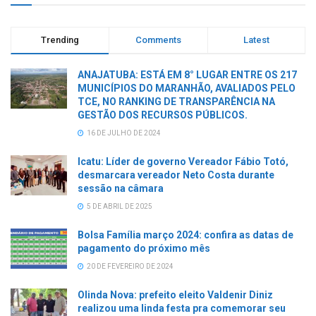
Trending
Comments
Latest
ANAJATUBA: ESTÁ EM 8° LUGAR ENTRE OS 217
MUNICÍPIOS DO MARANHÃO, AVALIADOS PELO
TCE, NO RANKING DE TRANSPARÊNCIA NA
GESTÃO DOS RECURSOS PÚBLICOS.
16 DE JULHO DE 2024
Icatu: Líder de governo Vereador Fábio Totó,
desmarcara vereador Neto Costa durante
sessão na câmara
5 DE ABRIL DE 2025
Bolsa Família março 2024: confira as datas de
pagamento do próximo mês
20 DE FEVEREIRO DE 2024
Olinda Nova: prefeito eleito Valdenir Diniz
realizou uma linda festa pra comemorar seu