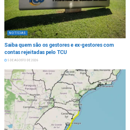
NOTÍCIAS
Saiba quem são os gestores e ex-gestores com
contas rejeitadas pelo TCU
5 DE AGOSTO DE 2026