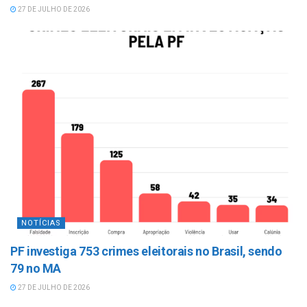
27 DE JULHO DE 2026
NOTÍCIAS
PF investiga 753 crimes eleitorais no Brasil, sendo
79 no MA
27 DE JULHO DE 2026