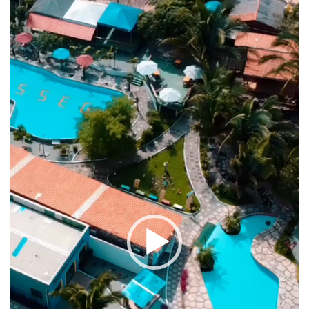
de
vídeo