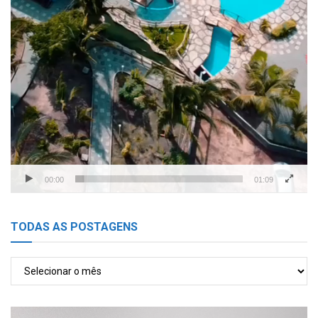
00:00
01:09
TODAS AS POSTAGENS
TODAS
AS
POSTAGENS