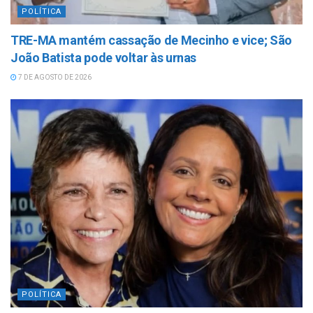
POLÍTICA
TRE-MA mantém cassação de Mecinho e vice; São
João Batista pode voltar às urnas
7 DE AGOSTO DE 2026
POLÍTICA