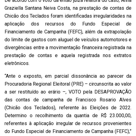
De acordo com o voto da então juíza relatora do caso, Anna
Graziella Santana Neiva Costa, na prestação de contas de
Chicão dos Teclados foram identificadas irregularidades na
aplicação dos recursos do Fundo Especial de
Financiamento de Campanha (FEFC), além da extrapolação
do limite de gastos com aluguel de veículos automotores e
divergências entre a movimentação financeira registrada na
prestação de contas e aquela registrada nos extratos
eletrônicos.
“Ante o exposto, em parcial dissonância ao parecer da
Procuradoria Regional Eleitoral (PRE) – circunscrita ao valor
a ser restituído ao erário –, VOTO pela DESAPROVAÇÃO
das contas de campanha de Francisco Rosario Alves
(Chicão dos Teclados), referente às Eleições de 2022.
Determino o recolhimento da quantia de R$ 23.000,00,
referentes à aplicação irregular de recursos provenientes
do Fundo Especial de Financiamento de Campanha (FEFC),”