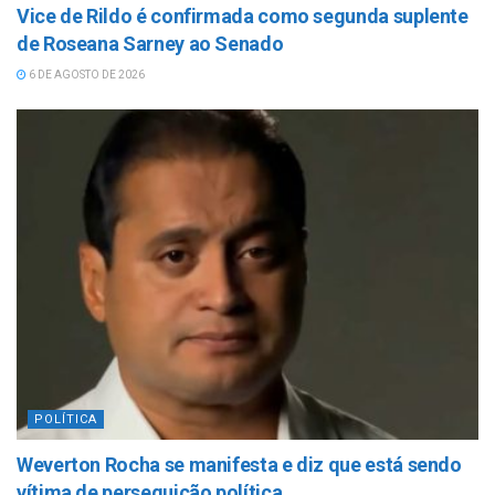
Vice de Rildo é confirmada como segunda suplente
de Roseana Sarney ao Senado
6 DE AGOSTO DE 2026
POLÍTICA
Weverton Rocha se manifesta e diz que está sendo
vítima de perseguição política