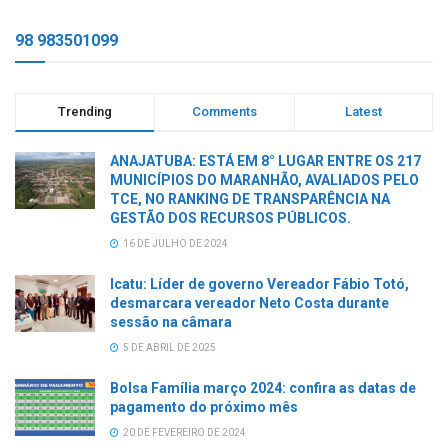
98 983501099
Trending
Comments
Latest
ANAJATUBA: ESTÁ EM 8° LUGAR ENTRE OS 217
MUNICÍPIOS DO MARANHÃO, AVALIADOS PELO
TCE, NO RANKING DE TRANSPARÊNCIA NA
GESTÃO DOS RECURSOS PÚBLICOS.
16 DE JULHO DE 2024
Icatu: Líder de governo Vereador Fábio Totó,
desmarcara vereador Neto Costa durante
sessão na câmara
5 DE ABRIL DE 2025
Bolsa Família março 2024: confira as datas de
pagamento do próximo mês
20 DE FEVEREIRO DE 2024