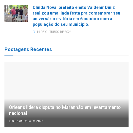
Olinda Nova: prefeito eleito Valdenir Diniz
realizou uma linda festa pra comemorar seu
aniversário e vitória em 6 outubro com a
população do seu município.
14 DE OUTUBRO DE 2024
Postagens Recentes
Orleans lidera disputa no Maranhão em levantamento
nacional
8 DE AGOSTO DE 2026