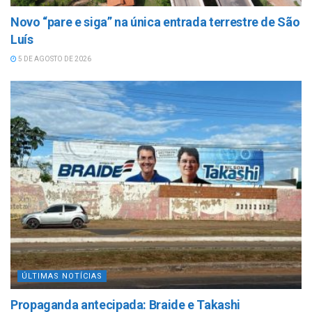
Novo “pare e siga” na única entrada terrestre de São
Luís
5 DE AGOSTO DE 2026
ÚLTIMAS NOTÍCIAS
Propaganda antecipada: Braide e Takashi