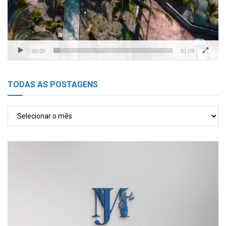
00:00
01:09
TODAS AS POSTAGENS
TODAS
AS
POSTAGENS