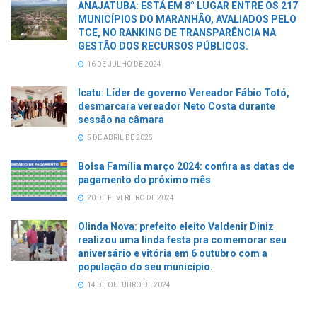
ANAJATUBA: ESTÁ EM 8° LUGAR ENTRE OS 217
MUNICÍPIOS DO MARANHÃO, AVALIADOS PELO
TCE, NO RANKING DE TRANSPARÊNCIA NA
GESTÃO DOS RECURSOS PÚBLICOS.
16 DE JULHO DE 2024
Icatu: Líder de governo Vereador Fábio Totó,
desmarcara vereador Neto Costa durante
sessão na câmara
5 DE ABRIL DE 2025
Bolsa Família março 2024: confira as datas de
pagamento do próximo mês
20 DE FEVEREIRO DE 2024
Olinda Nova: prefeito eleito Valdenir Diniz
realizou uma linda festa pra comemorar seu
aniversário e vitória em 6 outubro com a
população do seu município.
14 DE OUTUBRO DE 2024