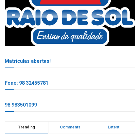
Matrículas abertas!
Fone: 98 32455781
98 983501099
Trending
Comments
Latest