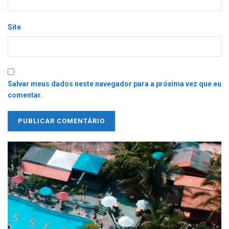
Site
Salvar meus dados neste navegador para a próxima vez que eu
comentar.
Tocador
de
vídeo