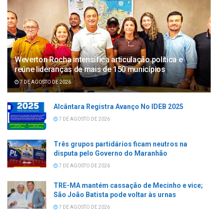
Weverton Rocha intensifica articulação política e
reúne lideranças de mais de 150 municípios
7 DE AGOSTO DE 2026
Alcântara Registra Avanço No IDEB 2025
7 DE AGOSTO DE 2026
Três grupos partidários ficam neutros na
disputa pelo Governo do Maranhão
7 DE AGOSTO DE 2026
TRE-MA mantém cassação de Mecinho e vice;
São João Batista pode voltar às urnas
7 DE AGOSTO DE 2026