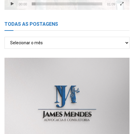
00:00
01:09
TODAS AS POSTAGENS
TODAS
AS
POSTAGENS