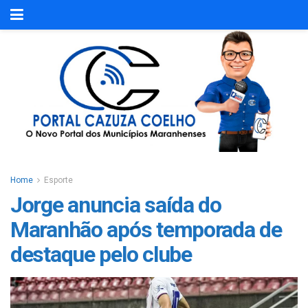
Home
Esporte
Jorge anuncia saída do
Maranhão após temporada de
destaque pelo clube