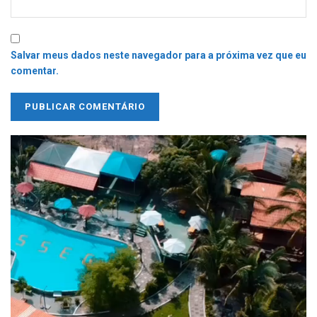
Salvar meus dados neste navegador para a próxima vez que eu
comentar.
Tocador
de
vídeo