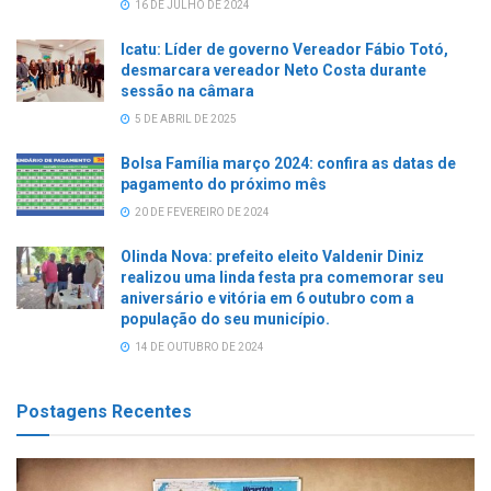
16 DE JULHO DE 2024
Icatu: Líder de governo Vereador Fábio Totó,
desmarcara vereador Neto Costa durante
sessão na câmara
5 DE ABRIL DE 2025
Bolsa Família março 2024: confira as datas de
pagamento do próximo mês
20 DE FEVEREIRO DE 2024
Olinda Nova: prefeito eleito Valdenir Diniz
realizou uma linda festa pra comemorar seu
aniversário e vitória em 6 outubro com a
população do seu município.
14 DE OUTUBRO DE 2024
Postagens Recentes