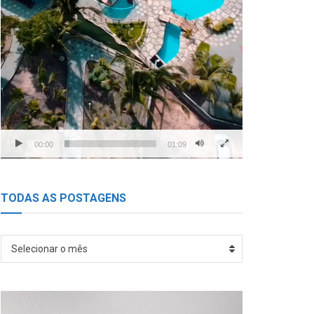
00:00
01:09
TODAS AS POSTAGENS
TODAS
Selecionar o mês
AS
POSTAGENS