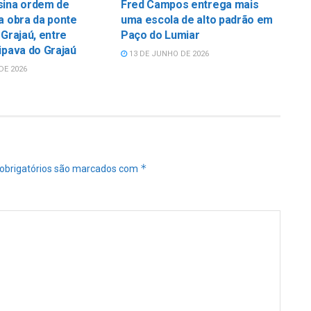
sina ordem de
Fred Campos entrega mais
a obra da ponte
uma escola de alto padrão em
 Grajaú, entre
Paço do Lumiar
ipava do Grajaú
13 DE JUNHO DE 2026
DE 2026
*
obrigatórios são marcados com