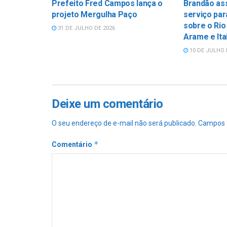
Prefeito Fred Campos lança o
Brandão as
projeto Mergulha Paço
serviço par
sobre o Rio
31 DE JULHO DE 2026
Arame e Ita
10 DE JULHO 
Deixe um comentário
O seu endereço de e-mail não será publicado.
Campos 
*
Comentário