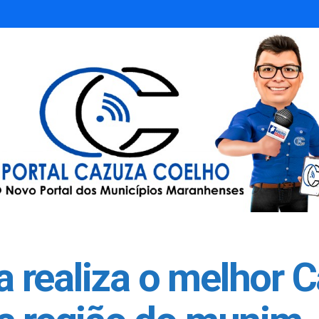
ra realiza o melhor 