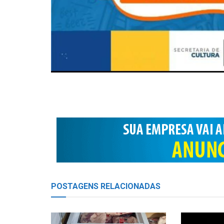
POSTAGENS
RELACIONADAS