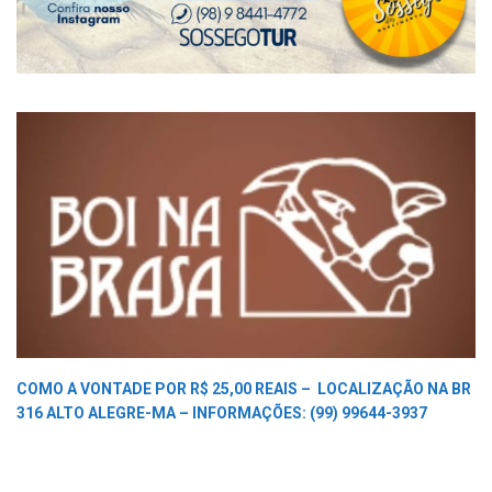
COMO A VONTADE POR R$ 25,00 REAIS –
LOCALIZAÇÃO NA BR
316 ALTO ALEGRE-MA –
INFORMAÇÕES: (99) 99644-3937