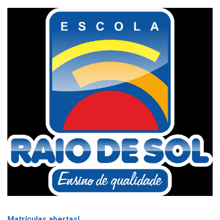
Matrículas abertas!