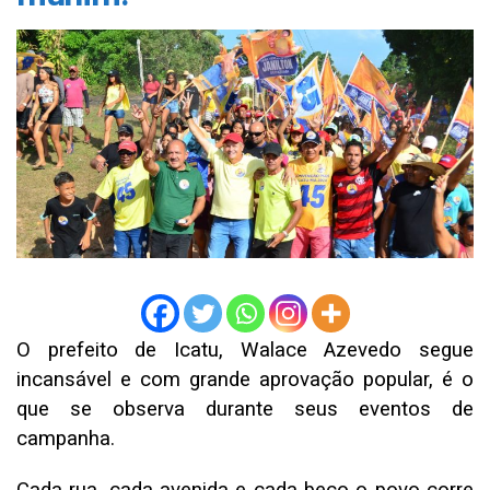
O prefeito de Icatu, Walace Azevedo segue
incansável e com grande aprovação popular, é o
que se observa durante seus eventos de
campanha.
Cada rua, cada avenida e cada beco o povo corre