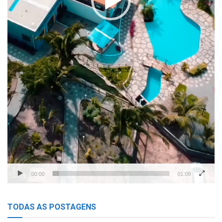
00:00
01:09
TODAS AS POSTAGENS