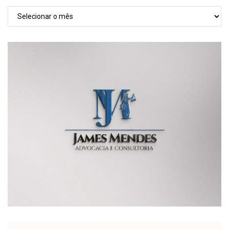
TODAS
AS
POSTAGENS