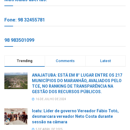
Fone: 98 32455781
98 983501099
Trending
Comments
Latest
ANAJATUBA: ESTÁ EM 8° LUGAR ENTRE OS 217
MUNICÍPIOS DO MARANHÃO, AVALIADOS PELO
TCE, NO RANKING DE TRANSPARÊNCIA NA
GESTÃO DOS RECURSOS PÚBLICOS.
16 DE JULHO DE 2024
Icatu: Líder de governo Vereador Fábio Totó,
desmarcara vereador Neto Costa durante
sessão na câmara
5 DE ABRIL DE 2025