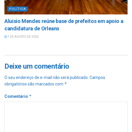
POLÍTICA
Aluisio Mendes reúne base de prefeitos em apoio a
candidatura de Orleans
1 DE AGOSTO DE 2026
Deixe um comentário
O seu endereço de e-mail não será publicado.
Campos
*
obrigatórios são marcados com
*
Comentário