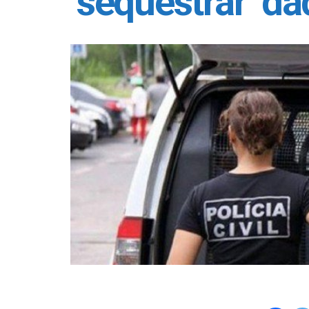
‘sequestrar’ da