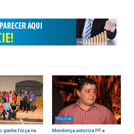
POLÍCIA
o ganha força na
Mendonça autoriza PF a