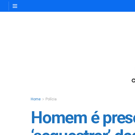
Home
Polícia
Homem é preso