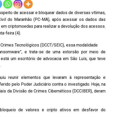
speito de acessar e bloquear dados de diversas vítimas,
 Civil do Maranhão (PC-MA), após acessar os dados das
s em criptomoedas para realizar a devolução dos acessos.
a-feira (4).
Crimes Tecnológicos (DCCT/SEIC), essa modalidade
ansomware”, e trata-se de uma extorsão por meio de
, está um escritório de advocacia em São Luís, que teve
.
uiu reunir elementos que levaram à representação e
rido pelo Poder Judiciário contra o investigado. Hoje, na
iciais da Divisão de Crimes Cibernéticos (DCCIBER), deram
bloqueio de valores e cripto ativos em desfavor do