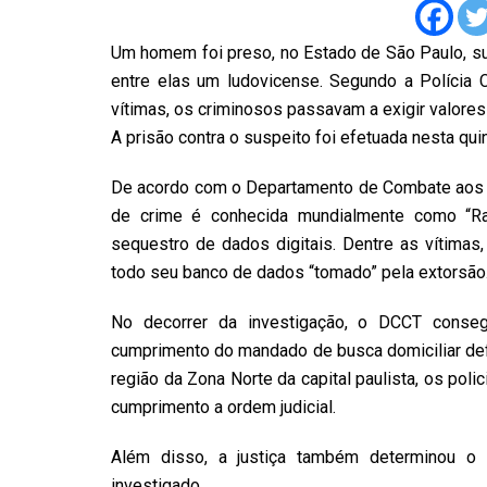
Um homem foi preso, no Estado de São Paulo, su
entre elas um ludovicense. Segundo a Polícia
vítimas, os criminosos passavam a exigir valore
A prisão contra o suspeito foi efetuada nesta quint
De acordo com o Departamento de Combate aos 
de crime é conhecida mundialmente como “R
sequestro de dados digitais. Dentre as vítimas
todo seu banco de dados “tomado” pela extorsão
No decorrer da investigação, o DCCT conseg
cumprimento do mandado de busca domiciliar defe
região da Zona Norte da capital paulista, os pol
cumprimento a ordem judicial.
Além disso, a justiça também determinou o 
investigado.