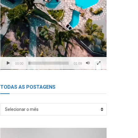
00:00
01:09
TODAS AS POSTAGENS
TODAS
Selecionar o mês
AS
POSTAGENS