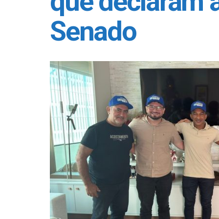
que declaram a
Senado