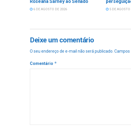
Roseana Sarney ao Senado
perseguição
6 DE AGOSTO DE 2026
5 DE AGOSTO 
Deixe um comentário
O seu endereço de e-mail não será publicado.
Campos 
*
Comentário