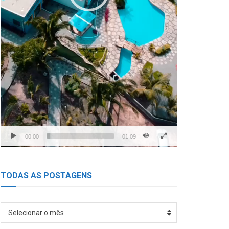
00:00
01:09
TODAS AS POSTAGENS
TODAS
Selecionar o mês
AS