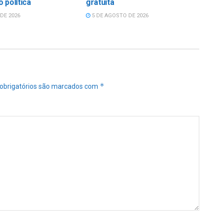
 política
gratuita
DE 2026
5 DE AGOSTO DE 2026
*
obrigatórios são marcados com