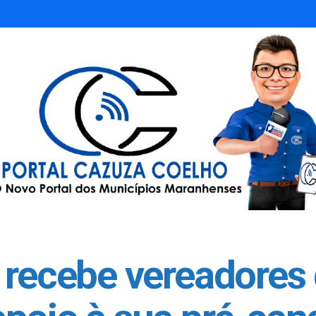
 recebe vereadores 