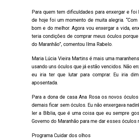
Para quem tem dificuldades para enxergar e foi 
de hoje foi um momento de muita alegria. “Com 
bom e do melhor. Agora vou enxergar a vida, enx
teria condições de comprar meus óculos porque
do Maranhão”, comentou Ilma Rabelo.
Maria Lúcia Vieira Martins é mais uma maranhens
usando uns óculos que já estão vencidos. Não en
eu iria ter que lutar para comprar. Eu iria d
aposentada.
Para a dona de casa Ana Rosa os novos óculos v
demais ficar sem óculos. Eu não enxergava nadi
ler a Bíblia, que é uma coisa que eu sempre go
Governo do Maranhão para me dar esses óculos 
Programa Cuidar dos olhos