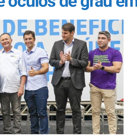
 óculos de grau em