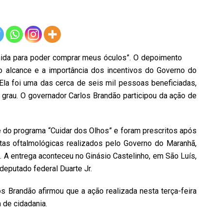
omida para poder comprar meus óculos”. O depoimento
 o alcance e a importância dos incentivos do Governo do
Ela foi uma das cerca de seis mil pessoas beneficiadas,
e grau. O governador Carlos Brandão participou da ação de
 do programa “Cuidar dos Olhos” e foram prescritos após
tas oftalmológicas realizados pelo Governo do Maranhã,
. A entrega aconteceu no Ginásio Castelinho, em São Luís,
eputado federal Duarte Jr.
s Brandão afirmou que a ação realizada nesta terça-feira
 de cidadania.