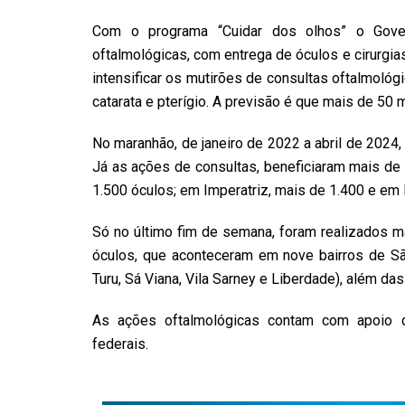
Com o programa “Cuidar dos olhos” o Gover
oftalmológicas, com entrega de óculos e cirurgia
intensificar os mutirões de consultas oftalmológ
catarata e pterígio. A previsão é que mais de 5
No maranhão, de janeiro de 2022 a abril de 2024,
Já as ações de consultas, beneficiaram mais de 
1.500 óculos; em Imperatriz, mais de 1.400 e em 
Só no último fim de semana, foram realizados ma
óculos, que aconteceram em nove bairros de São 
Turu, Sá Viana, Vila Sarney e Liberdade), além das
As ações oftalmológicas contam com apoio 
federais.