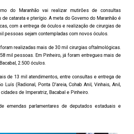
no do Maranhão vai realizar mutirões de consultas
s de catarata e pterígio. A meta do Governo do Maranhão é
icas, com a entrega de óculos e realização de cirurgias de
0 mil pessoas sejam contempladas com novos óculos.
 foram realizadas mais de 30 mil cirurgias oftalmológicas.
58 mil pessoas. Em Pinheiro, já foram entregues mais de
Bacabal, 2.500 óculos.
is de 13 mil atendimentos, entre consultas e entrega de
Luís (Radional, Ponta D’areia, Cohab Anil, Vinhais, Anil,
 cidades de Imperatriz, Bacabal e Pinheiro.
de emendas parlamentares de deputados estaduais e