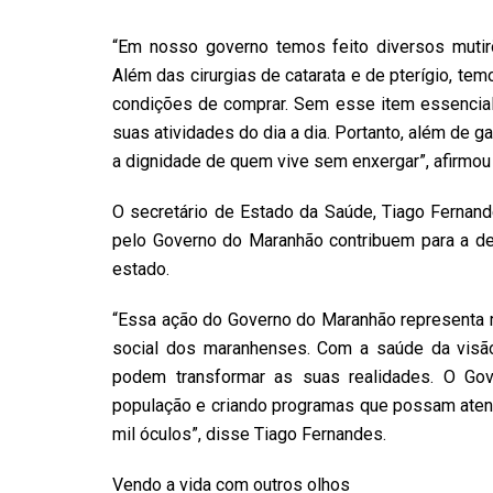
“Em nosso governo temos feito diversos mutirõ
Além das cirurgias de catarata e de pterígio, te
condições de comprar. Sem esse item essencial a
suas atividades do dia a dia. Portanto, além de 
a dignidade de quem vive sem enxergar”, afirmou
O secretário de Estado da Saúde, Tiago Fernand
pelo Governo do Maranhão contribuem para a d
estado.
“Essa ação do Governo do Maranhão representa mu
social dos maranhenses. Com a saúde da vis
podem transformar as suas realidades. O G
população e criando programas que possam atend
mil óculos”, disse Tiago Fernandes.
Vendo a vida com outros olhos