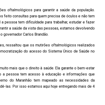
es oftalmológicos para garantir a saúde da população.
mos feito consultas para quem precisa de óculos e não tem
 pessoa tem dificuldade para trabalhar, estudar e fazer
garantir a saúde da vista das pessoas, estamos devolvendo
 o governador Carlos Brandão.
es, ressaltou que os mutirões oftalmológicos realizados
emocratização do acesso do Sistema Único de Saúde no
ito mais que o direito à saúde. Ela garante o bem-estar
ão a pessoa tem acesso à educação e informações que
overno do Maranhão tem mapeado as necessidades da
ê-las. Por isso estamos aqui hoje entregando mais de 4