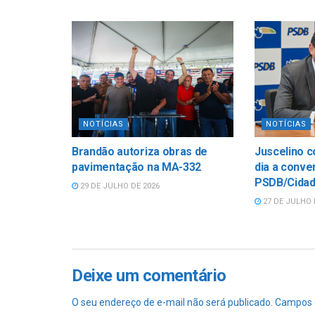
NOTÍCIAS
NOTÍCIAS
Brandão autoriza obras de
Juscelino c
pavimentação na MA-332
dia a conve
PSDB/Cidad
29 DE JULHO DE 2026
27 DE JULHO 
Deixe um comentário
O seu endereço de e-mail não será publicado.
Campos 