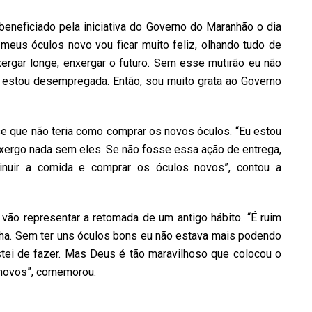
beneficiado pela iniciativa do Governo do Maranhão o dia
meus óculos novo vou ficar muito feliz, olhando tudo de
ergar longe, enxergar o futuro. Sem esse mutirão eu não
 estou desempregada. Então, sou muito grata ao Governo
e que não teria como comprar os novos óculos. “Eu estou
xergo nada sem eles. Se não fosse essa ação de entrega,
iminuir a comida e comprar os óculos novos”, contou a
ão representar a retomada de um antigo hábito. “É ruim
nha. Sem ter uns óculos bons eu não estava mais podendo
stei de fazer. Mas Deus é tão maravilhoso que colocou o
novos”, comemorou.