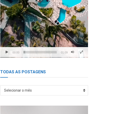
00:00
01:09
TODAS AS POSTAGENS
TODAS
Selecionar o mês
AS
POSTAGENS