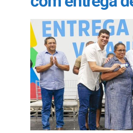
com entrega de