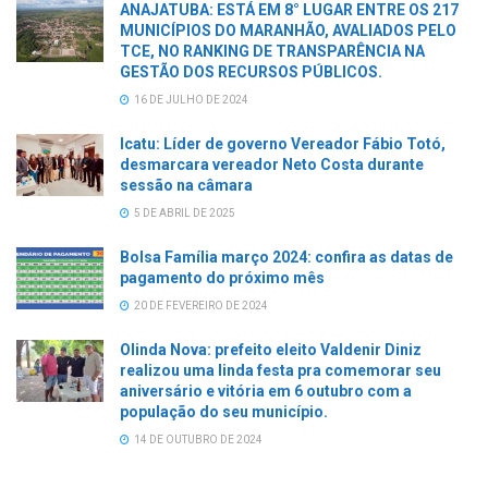
ANAJATUBA: ESTÁ EM 8° LUGAR ENTRE OS 217
MUNICÍPIOS DO MARANHÃO, AVALIADOS PELO
TCE, NO RANKING DE TRANSPARÊNCIA NA
GESTÃO DOS RECURSOS PÚBLICOS.
16 DE JULHO DE 2024
Icatu: Líder de governo Vereador Fábio Totó,
desmarcara vereador Neto Costa durante
sessão na câmara
5 DE ABRIL DE 2025
Bolsa Família março 2024: confira as datas de
pagamento do próximo mês
20 DE FEVEREIRO DE 2024
Olinda Nova: prefeito eleito Valdenir Diniz
realizou uma linda festa pra comemorar seu
aniversário e vitória em 6 outubro com a
população do seu município.
14 DE OUTUBRO DE 2024