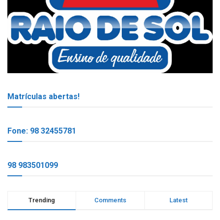
Matrículas abertas!
Fone: 98 32455781
98 983501099
Trending
Comments
Latest