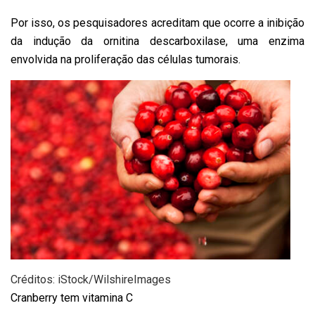
Por isso, os pesquisadores acreditam que ocorre a inibição
da indução da ornitina descarboxilase, uma enzima
envolvida na proliferação das células tumorais.
Créditos: iStock/WilshireImages
Cranberry tem vitamina C