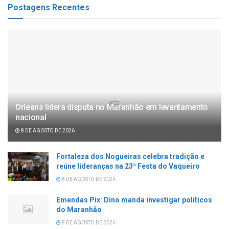
Postagens Recentes
Orleans lidera disputa no Maranhão em levantamento
nacional
8 DE AGOSTO DE 2026
Fortaleza dos Nogueiras celebra tradição e
reúne lideranças na 23ª Festa do Vaqueiro
8 DE AGOSTO DE 2026
Emendas Pix: Dino manda investigar políticos
do Maranhão
8 DE AGOSTO DE 2026