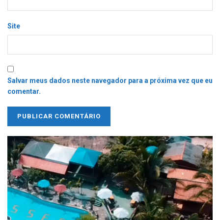
Site
Salvar meus dados neste navegador para a próxima vez que eu
comentar.
Tocador
de
vídeo