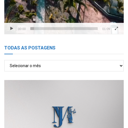
00:00
01:09
TODAS AS POSTAGENS
TODAS
AS
POSTAGENS