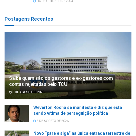
14 DE OUTUBRO DE 2024
Postagens Recentes
Saiba quem são os gestores e ex-gestores com
contas rejeitadas pelo TCU
5 DE AGOSTO DE 2026
Weverton Rocha se manifesta e diz que está
sendo vítima de perseguição política
5 DE AGOSTO DE 2026
Novo “pare e siga” na única entrada terrestre de