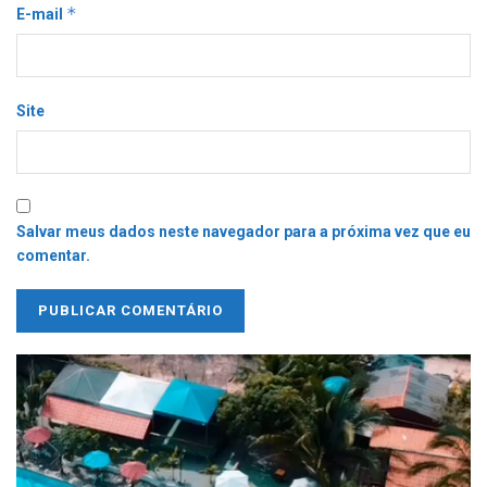
*
E-mail
Site
Salvar meus dados neste navegador para a próxima vez que eu
comentar.
Tocador
de
vídeo