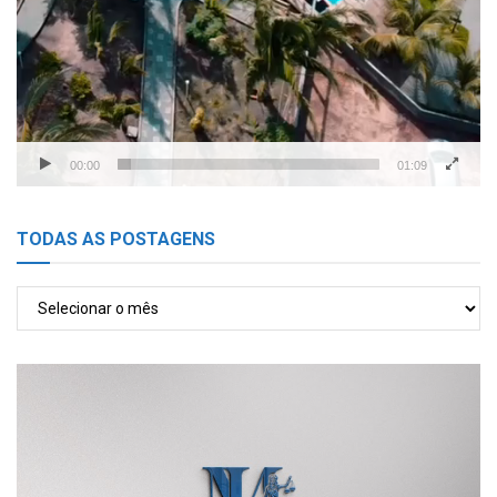
00:00
01:09
TODAS AS POSTAGENS
TODAS
AS
POSTAGENS