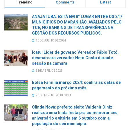
Trending
Comments
Latest
ANAJATUBA: ESTÁ EM 8° LUGAR ENTRE OS 217
MUNICÍPIOS DO MARANHÃO, AVALIADOS PELO
TCE, NO RANKING DE TRANSPARÊNCIA NA
GESTÃO DOS RECURSOS PÚBLICOS.
16 DE JULHO DE 2024
Icatu: Líder de governo Vereador Fábio Totó,
desmarcara vereador Neto Costa durante
sessão na câmara
5 DE ABRIL DE 2025
Bolsa Família março 2024: confira as datas de
pagamento do próximo mês
20 DE FEVEREIRO DE 2024
Olinda Nova: prefeito eleito Valdenir Diniz
realizou uma linda festa pra comemorar seu
aniversário e vitória em 6 outubro com a
população do seu município.