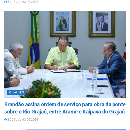
31 DE JULHO DE 2026
CIDADES
Brandão assina ordem de serviço para obra da ponte
sobre o Rio Grajaú, entre Arame e Itaipava do Grajaú
10 DE JULHO DE 2026