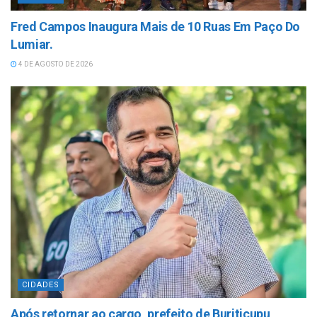
Fred Campos Inaugura Mais de 10 Ruas Em Paço Do
Lumiar.
4 DE AGOSTO DE 2026
CIDADES
Após retornar ao cargo, prefeito de Buriticupu