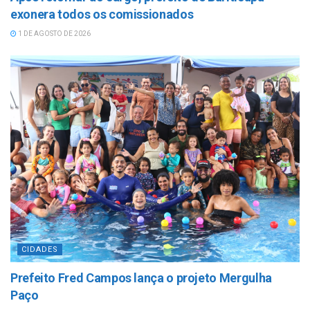
exonera todos os comissionados
1 DE AGOSTO DE 2026
CIDADES
Prefeito Fred Campos lança o projeto Mergulha
Paço