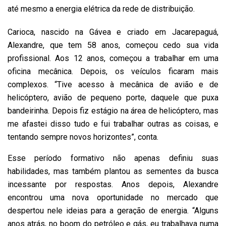
até mesmo a energia elétrica da rede de distribuição.
Carioca, nascido na Gávea e criado em Jacarepaguá,
Alexandre, que tem 58 anos, começou cedo sua vida
profissional. Aos 12 anos, começou a trabalhar em uma
oficina mecânica. Depois, os veículos ficaram mais
complexos. “Tive acesso à mecânica de avião e de
helicóptero, avião de pequeno porte, daquele que puxa
bandeirinha. Depois fiz estágio na área de helicóptero, mas
me afastei disso tudo e fui trabalhar outras as coisas, e
tentando sempre novos horizontes”, conta.
Esse período formativo não apenas definiu suas
habilidades, mas também plantou as sementes da busca
incessante por respostas. Anos depois, Alexandre
encontrou uma nova oportunidade no mercado que
despertou nele ideias para a geração de energia. “Alguns
anos atrás, no boom do petróleo e gás, eu trabalhava numa