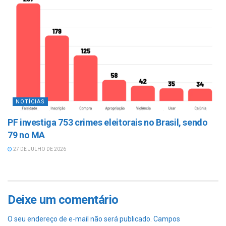
NOTÍCIAS
PF investiga 753 crimes eleitorais no Brasil, sendo
79 no MA
27 DE JULHO DE 2026
Deixe um comentário
O seu endereço de e-mail não será publicado.
Campos