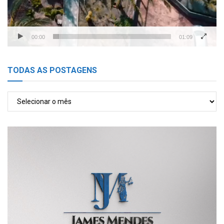
00:00
01:09
TODAS AS POSTAGENS
TODAS
AS
POSTAGENS