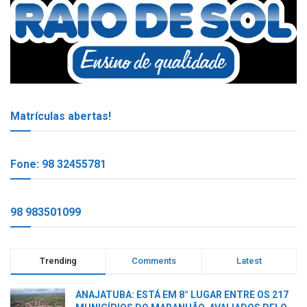
Matrículas abertas!
Fone: 98 32455781
98 983501099
Trending
Comments
Latest
ANAJATUBA: ESTÁ EM 8° LUGAR ENTRE OS 217