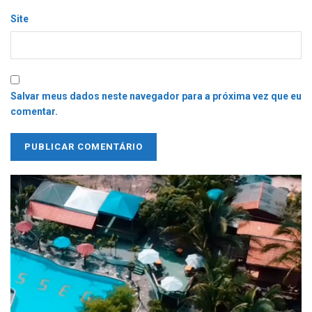
Site
Salvar meus dados neste navegador para a próxima vez que eu
comentar.
Tocador
de
vídeo