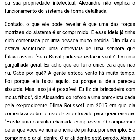
da sua propriedade intelectual, Alexandre não explica o
funcionamento do sistema de forma detalhada.
Contudo, o que ele pode revelar é que uma das forças
motrizes do sistema é ar comprimido. E essa ideia já tinha
sido comentada por uma pessoa muito notória. “Um dia eu
estava assistindo uma entrevista de uma senhora que
falava assim: ‘Se o Brasil pudesse estocar vento’. Foi uma
gargalhada geral. Eu acho que eu fui o único cara que não
riu. Sabe por quê? A gente estoca vento há muito tempo.
Foi porque ela falou aquilo, ou porque a ideia pareceu
absurda. Mas isso já é possível. Eu fiz de brincadeira com
meus filhos”, diz Alexandre se refere a uma entrevista dada
pela ex-presidente Dilma Rousseff em 2015 em que ela
comentava sobre o uso de ar estocado para gerar energia.
“Existe uma coisinha chamada compressor. O compressor
de ar que você vê numa oficina de pintura, por exemplo. Ele
comprime o ar ali dentro. O ar ali dentro está parado. Abriu a