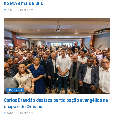
no MA e mais 8 UFs
31 DE JULHO DE 2026
NOTÍCIAS
Carlos Brandão destaca participação evangélica na
chapa e de Orleans
30 DE JULHO DE 2026