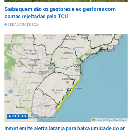
Saiba quem são os gestores e ex-gestores com
contas rejeitadas pelo TCU
5 DE AGOSTO DE 2026
NOTÍCIAS
Inmet emite alerta laranja para baixa umidade do ar