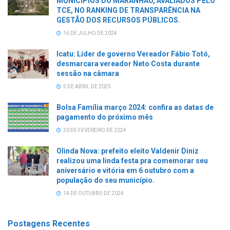
MUNICÍPIOS DO MARANHÃO, AVALIADOS PELO
TCE, NO RANKING DE TRANSPARÊNCIA NA
GESTÃO DOS RECURSOS PÚBLICOS.
16 DE JULHO DE 2024
Icatu: Líder de governo Vereador Fábio Totó,
desmarcara vereador Neto Costa durante
sessão na câmara
5 DE ABRIL DE 2025
Bolsa Família março 2024: confira as datas de
pagamento do próximo mês
20 DE FEVEREIRO DE 2024
Olinda Nova: prefeito eleito Valdenir Diniz
realizou uma linda festa pra comemorar seu
aniversário e vitória em 6 outubro com a
população do seu município.
14 DE OUTUBRO DE 2024
Postagens Recentes