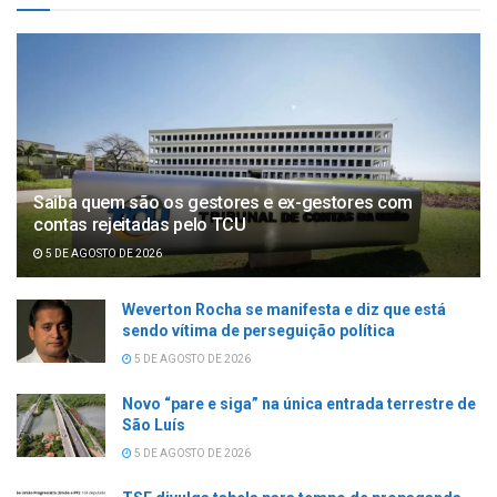
Saiba quem são os gestores e ex-gestores com
contas rejeitadas pelo TCU
5 DE AGOSTO DE 2026
Weverton Rocha se manifesta e diz que está
sendo vítima de perseguição política
5 DE AGOSTO DE 2026
Novo “pare e siga” na única entrada terrestre de
São Luís
5 DE AGOSTO DE 2026