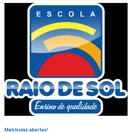
Matrículas abertas!