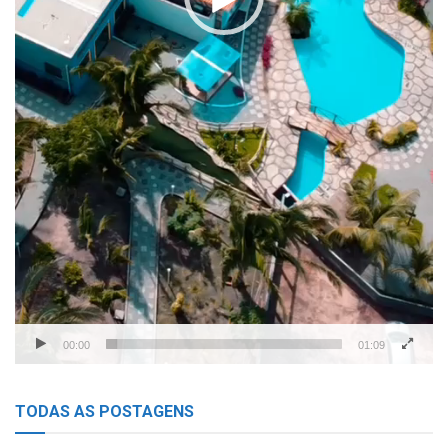
00:00
01:09
TODAS AS POSTAGENS