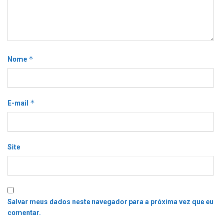
*
Nome
*
E-mail
Site
Salvar meus dados neste navegador para a próxima vez que eu
comentar.