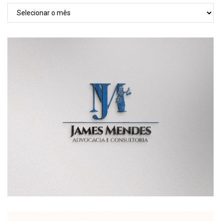
TODAS
AS
POSTAGENS