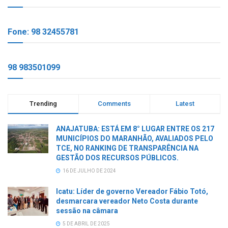
Fone: 98 32455781
98 983501099
Trending
Comments
Latest
ANAJATUBA: ESTÁ EM 8° LUGAR ENTRE OS 217
MUNICÍPIOS DO MARANHÃO, AVALIADOS PELO
TCE, NO RANKING DE TRANSPARÊNCIA NA
GESTÃO DOS RECURSOS PÚBLICOS.
16 DE JULHO DE 2024
Icatu: Líder de governo Vereador Fábio Totó,
desmarcara vereador Neto Costa durante
sessão na câmara
5 DE ABRIL DE 2025