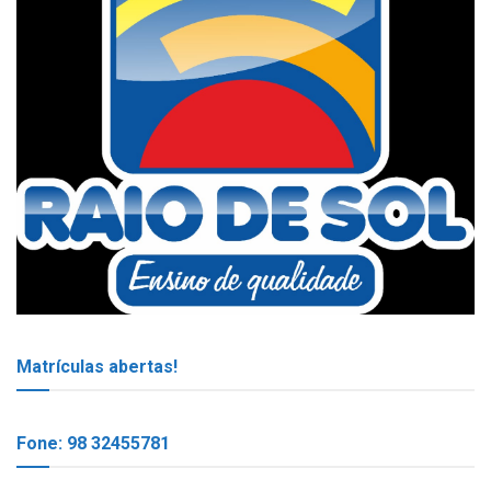
Matrículas abertas!
Fone: 98 32455781