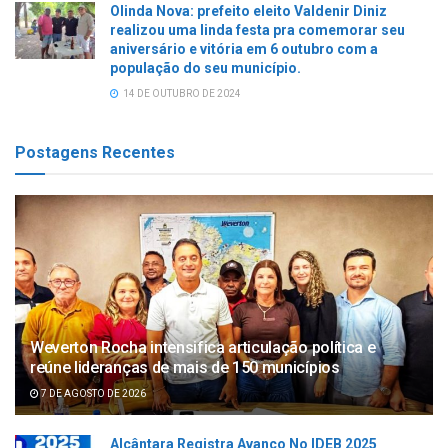
Olinda Nova: prefeito eleito Valdenir Diniz
realizou uma linda festa pra comemorar seu
aniversário e vitória em 6 outubro com a
população do seu município.
14 DE OUTUBRO DE 2024
Postagens Recentes
Weverton Rocha intensifica articulação política e
reúne lideranças de mais de 150 municípios
7 DE AGOSTO DE 2026
Alcântara Registra Avanço No IDEB 2025