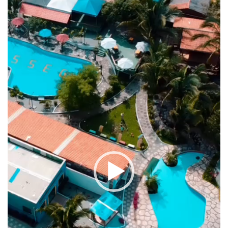
vídeo