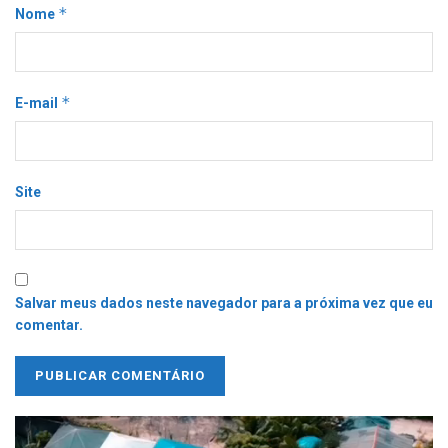
*
Nome
*
E-mail
Site
Salvar meus dados neste navegador para a próxima vez que eu
comentar.
Tocador
de