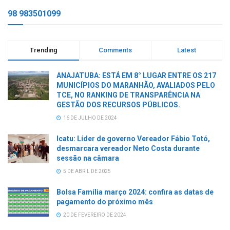
98 983501099
Trending
Comments
Latest
ANAJATUBA: ESTÁ EM 8° LUGAR ENTRE OS 217
MUNICÍPIOS DO MARANHÃO, AVALIADOS PELO
TCE, NO RANKING DE TRANSPARÊNCIA NA
GESTÃO DOS RECURSOS PÚBLICOS.
16 DE JULHO DE 2024
Icatu: Líder de governo Vereador Fábio Totó,
desmarcara vereador Neto Costa durante
sessão na câmara
5 DE ABRIL DE 2025
Bolsa Família março 2024: confira as datas de
pagamento do próximo mês
20 DE FEVEREIRO DE 2024