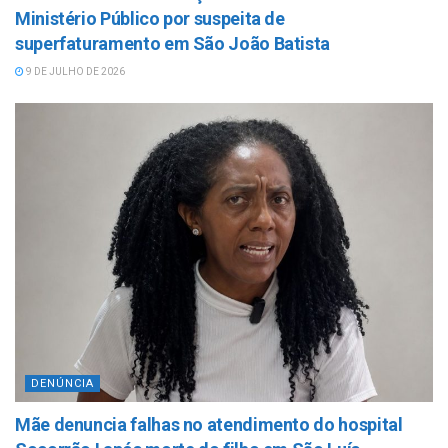
Ministério Público por suspeita de
superfaturamento em São João Batista
9 DE JULHO DE 2026
DENÚNCIA
Mãe denuncia falhas no atendimento do hospital