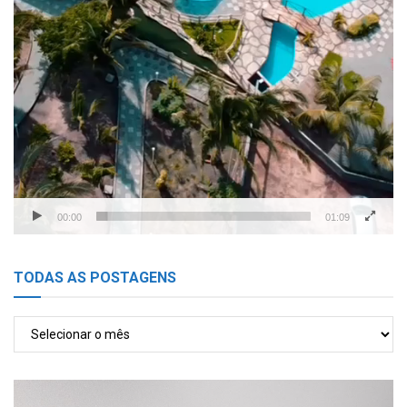
00:00
01:09
TODAS AS POSTAGENS
TODAS
AS
POSTAGENS