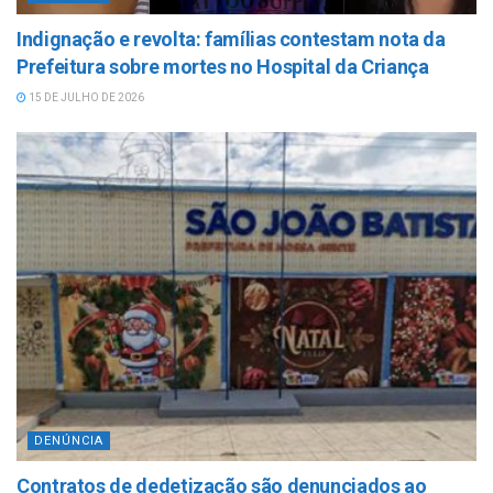
Indignação e revolta: famílias contestam nota da
Prefeitura sobre mortes no Hospital da Criança
15 DE JULHO DE 2026
DENÚNCIA
Contratos de dedetização são denunciados ao