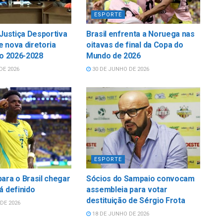
ESPORTE
 Justiça Desportiva
Brasil enfrenta a Noruega nas
 nova diretoria
oitavas de final da Copa do
io 2026-2028
Mundo de 2026
DE 2026
30 DE JUNHO DE 2026
ESPORTE
ara o Brasil chegar
Sócios do Sampaio convocam
á definido
assembleia para votar
destituição de Sérgio Frota
DE 2026
18 DE JUNHO DE 2026