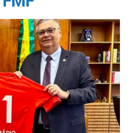
a FMF