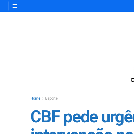
Home
Esporte
CBF pede urgê