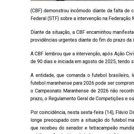
(CBF) demonstrou incômodo diante da falta de 
Federal (STF) sobre a intervenção na Federação
Diante da situação, a CBF encaminhou manifestaç
providências urgentes diante do fim do prazo da i
A CBF lembrou que a intervenção, após Ação Civi
de 90 dias e iniciada em agosto de 2025, tendo 
A entidade, que comanda o futebol brasileiro, 
futebol maranhense para 2026 pode ser compromet
o Campeonato Maranhense de 2026 não reconhec
prazo, o Regulamento Geral de Competições e os
Por coincidência, nesta sexta-feira (14), Flávi
longe preocupado com a situação do futebol m
que recebeu do senador e tetracampeão mundia