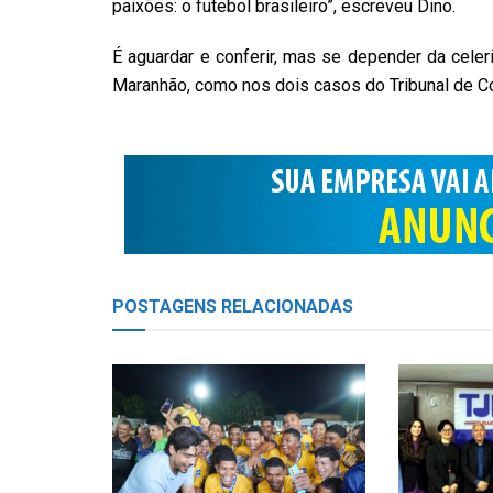
paixões: o futebol brasileiro”, escreveu Dino.
É aguardar e conferir, mas se depender da celer
Maranhão, como nos dois casos do Tribunal de Co
POSTAGENS
RELACIONADAS