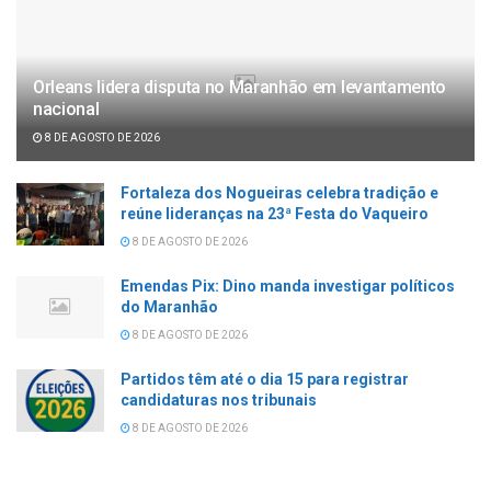
Orleans lidera disputa no Maranhão em levantamento
nacional
8 DE AGOSTO DE 2026
Fortaleza dos Nogueiras celebra tradição e
reúne lideranças na 23ª Festa do Vaqueiro
8 DE AGOSTO DE 2026
Emendas Pix: Dino manda investigar políticos
do Maranhão
8 DE AGOSTO DE 2026
Partidos têm até o dia 15 para registrar
candidaturas nos tribunais
8 DE AGOSTO DE 2026