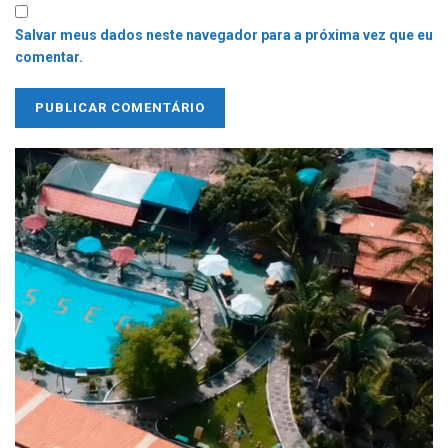
Salvar meus dados neste navegador para a próxima vez que eu
comentar.
Tocador
de
vídeo