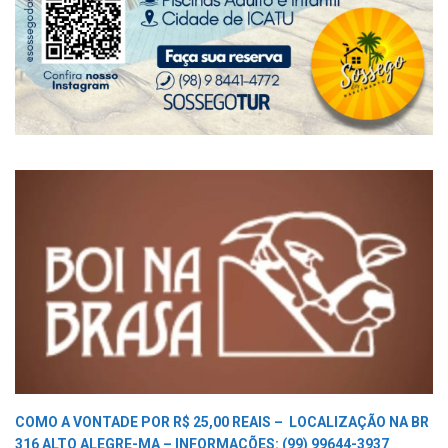
COMO A VONTADE POR R$ 25,00 REAIS –
LOCALIZAÇÃO NA BR
316 ALTO ALEGRE-MA –
INFORMAÇÕES: (99) 99644-3937