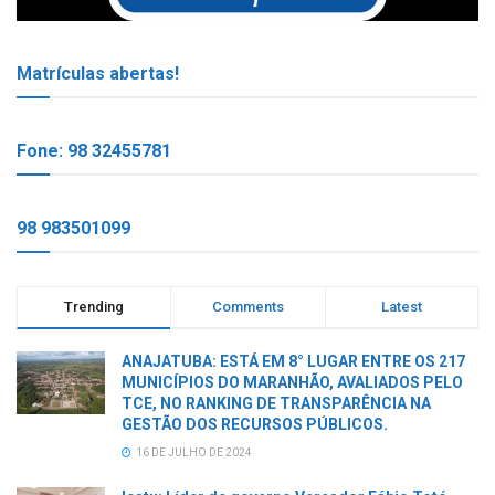
Matrículas abertas!
Fone: 98 32455781
98 983501099
Trending
Comments
Latest
ANAJATUBA: ESTÁ EM 8° LUGAR ENTRE OS 217
MUNICÍPIOS DO MARANHÃO, AVALIADOS PELO
TCE, NO RANKING DE TRANSPARÊNCIA NA
GESTÃO DOS RECURSOS PÚBLICOS.
16 DE JULHO DE 2024