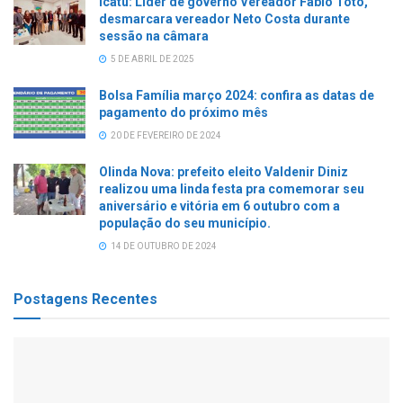
Icatu: Líder de governo Vereador Fábio Totó,
desmarcara vereador Neto Costa durante
sessão na câmara
5 DE ABRIL DE 2025
Bolsa Família março 2024: confira as datas de
pagamento do próximo mês
20 DE FEVEREIRO DE 2024
Olinda Nova: prefeito eleito Valdenir Diniz
realizou uma linda festa pra comemorar seu
aniversário e vitória em 6 outubro com a
população do seu município.
14 DE OUTUBRO DE 2024
Postagens Recentes