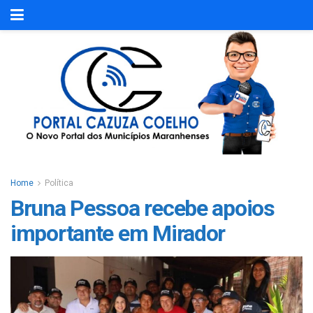
Home
Política
Bruna Pessoa recebe apoios
importante em Mirador