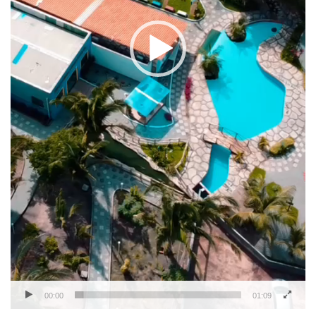
00:00
01:09