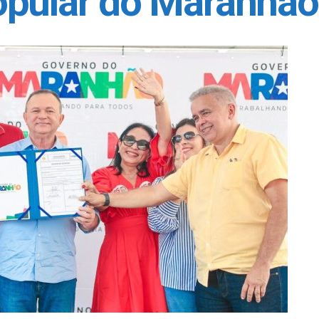
opular do Maranhão