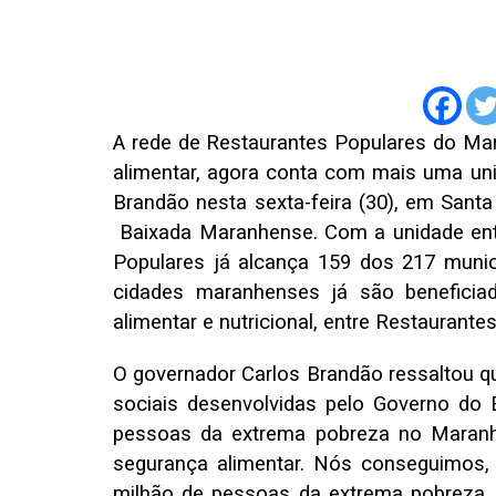
A rede de Restaurantes Populares do Ma
alimentar, agora conta com mais uma uni
Brandão nesta sexta-feira (30), em Santa
Baixada Maranhense. Com a unidade ent
Populares já alcança 159 dos 217 muni
cidades maranhenses já são benefici
alimentar e nutricional, entre Restaurant
O governador Carlos Brandão ressaltou q
sociais desenvolvidas pelo Governo do 
pessoas da extrema pobreza no Maranh
segurança alimentar. Nós conseguimos, 
milhão de pessoas da extrema pobreza.