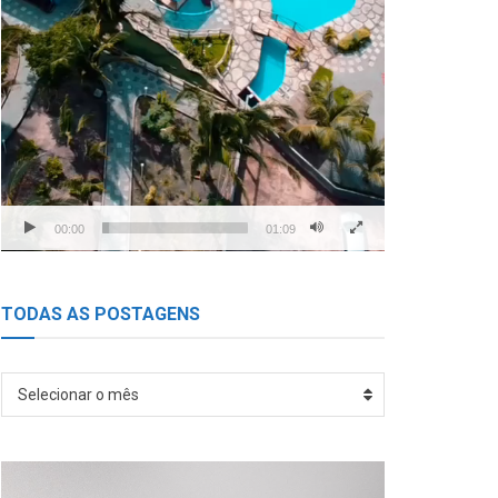
00:00
01:09
TODAS AS POSTAGENS
TODAS
Selecionar o mês
AS
POSTAGENS