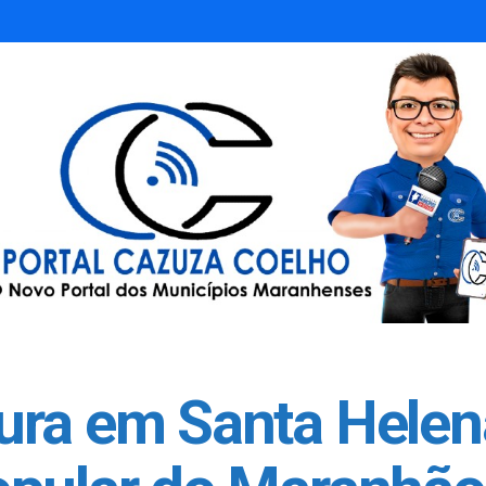
ura em Santa Helen