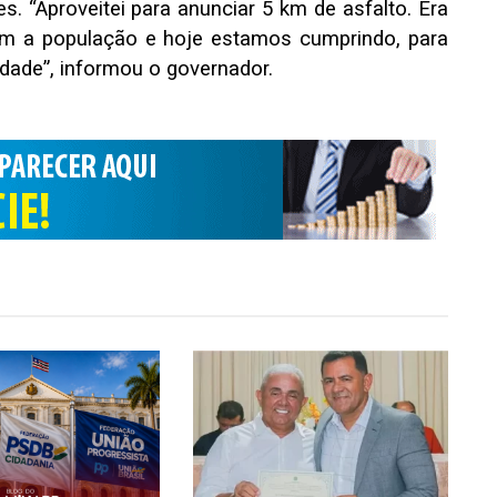
. “Aproveitei para anunciar 5 km de asfalto. Era
m a população e hoje estamos cumprindo, para
idade”, informou o governador.