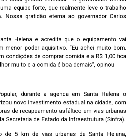
 uma equipe forte, que realmente leve o trabalho
m. Nossa gratidão eterna ao governador Carlos
Santa Helena e acredita que o equipamento vai
m menor poder aquisitivo. “Eu achei muito bom.
m condições de comprar comida e a R$ 1,00 fica
elhor muito e a comida é boa demais”, opinou.
Popular, durante a agenda em Santa Helena o
izou novo investimento estadual na cidade, com
bras de recapeamento asfáltico em vias urbanas
 Secretaria de Estado da Infraestrutura (Sinfra).
ão de 5 km de vias urbanas de Santa Helena,