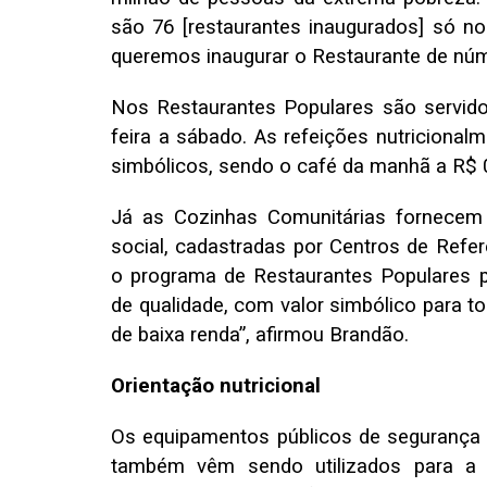
são 76 [restaurantes inaugurados] só n
queremos inaugurar o Restaurante de núme
Nos Restaurantes Populares são servido
feira a sábado. As refeições nutriciona
simbólicos, sendo o café da manhã a R$ 0
Já as Cozinhas Comunitárias fornecem 
social, cadastradas por Centros de Refer
o programa de Restaurantes Populares pa
de qualidade, com valor simbólico para t
de baixa renda”, afirmou Brandão.
Orientação nutricional
Os equipamentos públicos de segurança 
também vêm sendo utilizados para a of