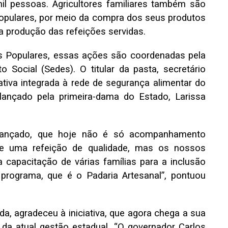
mil pessoas. Agricultores familiares também são
Populares, por meio da compra dos seus produtos
a produção das refeições servidas.
 Populares, essas ações são coordenadas pela
 Social (Sedes). O titular da pasta, secretário
tiva integrada à rede de segurança alimentar do
 lançado pela primeira-dama do Estado, Larissa
lançado, que hoje não é só acompanhamento
 de uma refeição de qualidade, mas os nossos
 capacitação de várias famílias para a inclusão
programa, que é o Padaria Artesanal”, pontuou
da, agradeceu à iniciativa, que agora chega a sua
a da atual gestão estadual. “O governador Carlos