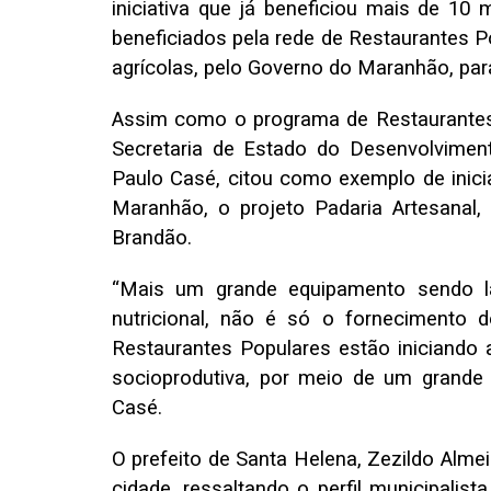
iniciativa que já beneficiou mais de 10 
beneficiados pela rede de Restaurantes 
agrícolas, pelo Governo do Maranhão, par
Assim como o programa de Restaurantes
Secretaria de Estado do Desenvolvimento
Paulo Casé, citou como exemplo de inicia
Maranhão, o projeto Padaria Artesanal,
Brandão.
“Mais um grande equipamento sendo 
nutricional, não é só o fornecimento
Restaurantes Populares estão iniciando a
socioprodutiva, por meio de um grande 
Casé.
O prefeito de Santa Helena, Zezildo Almei
cidade, ressaltando o perfil municipalist