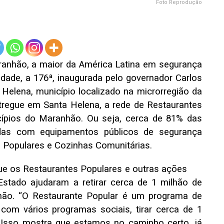
Foto Reprodução
ranhão, a maior da América Latina em segurança
dade, a 176ª, inaugurada pelo governador Carlos
 Helena, município localizado na microrregião da
regue em Santa Helena, a rede de Restaurantes
cípios do Maranhão. Ou seja, cerca de 81% das
adas com equipamentos públicos de segurança
es Populares e Cozinhas Comunitárias.
ue os Restaurantes Populares e outras ações
Estado ajudaram a retirar cerca de 1 milhão de
ão. “O Restaurante Popular é um programa de
com vários programas sociais, tirar cerca de 1
 Isso mostra que estamos no caminho certo, já