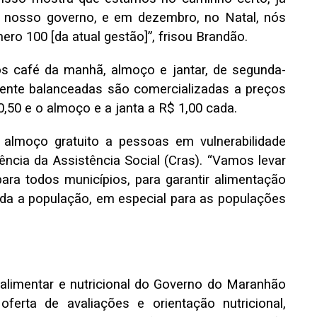
o nosso governo, e em dezembro, no Natal, nós
ro 100 [da atual gestão]”, frisou Brandão.
s café da manhã, almoço e jantar, de segunda-
lmente balanceadas são comercializadas a preços
,50 e o almoço e a janta a R$ 1,00 cada.
almoço gratuito a pessoas em vulnerabilidade
ência da Assistência Social (Cras). “Vamos levar
ra todos municípios, para garantir alimentação
oda a população, em especial para as populações
alimentar e nutricional do Governo do Maranhão
erta de avaliações e orientação nutricional,