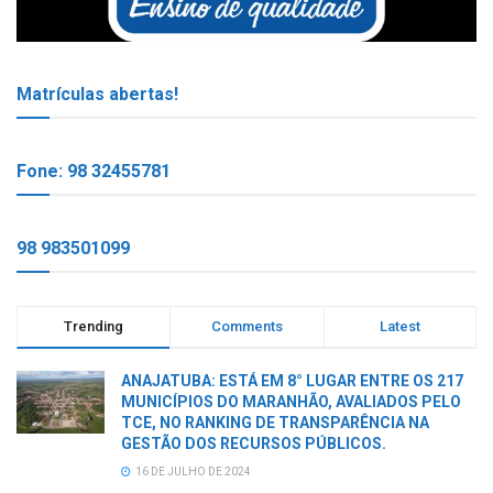
Matrículas abertas!
Fone: 98 32455781
98 983501099
Trending
Comments
Latest
ANAJATUBA: ESTÁ EM 8° LUGAR ENTRE OS 217
MUNICÍPIOS DO MARANHÃO, AVALIADOS PELO
TCE, NO RANKING DE TRANSPARÊNCIA NA
GESTÃO DOS RECURSOS PÚBLICOS.
16 DE JULHO DE 2024