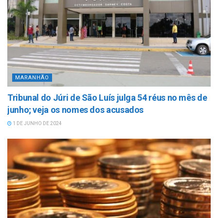
MARANHÃO
Tribunal do Júri de São Luís julga 54 réus no mês de
junho; veja os nomes dos acusados
1 DE JUNHO DE 2024