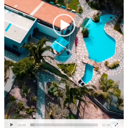
00:00
01:09