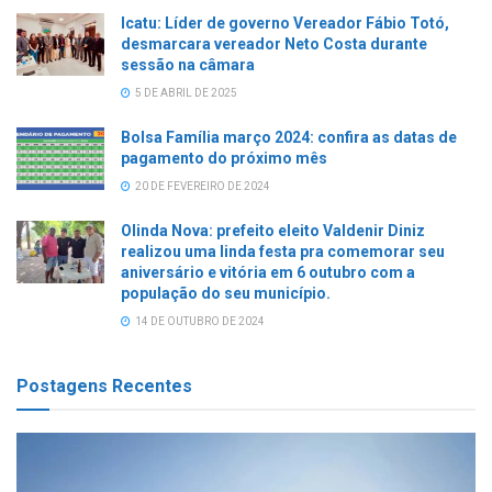
Icatu: Líder de governo Vereador Fábio Totó,
desmarcara vereador Neto Costa durante
sessão na câmara
5 DE ABRIL DE 2025
Bolsa Família março 2024: confira as datas de
pagamento do próximo mês
20 DE FEVEREIRO DE 2024
Olinda Nova: prefeito eleito Valdenir Diniz
realizou uma linda festa pra comemorar seu
aniversário e vitória em 6 outubro com a
população do seu município.
14 DE OUTUBRO DE 2024
Postagens Recentes