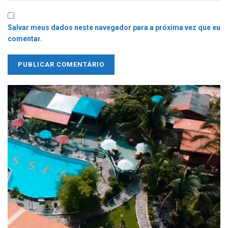
Salvar meus dados neste navegador para a próxima vez que eu
comentar.
Tocador
de
vídeo