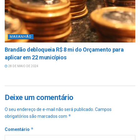
MARANHÃO
Brandão debloqueia R$ 8 mi do Orçamento para
aplicar em 22 municípios
28 DE MAIO DE 2024
Deixe um comentário
O seu endereço de e-mail não será publicado.
Campos
*
obrigatórios são marcados com
*
Comentário