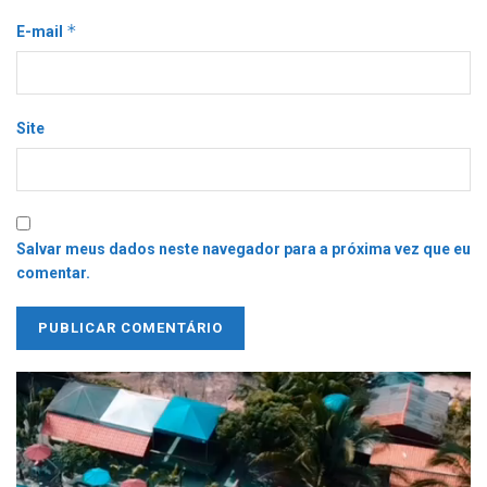
*
E-mail
Site
Salvar meus dados neste navegador para a próxima vez que eu
comentar.
Tocador
de
vídeo