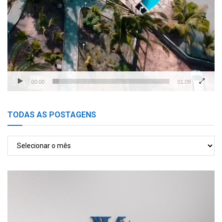
00:00
01:09
TODAS AS POSTAGENS
TODAS
AS
POSTAGENS