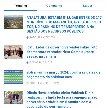
Trending
Comments
Latest
ANAJATUBA: ESTÁ EM 8° LUGAR ENTRE OS 217
MUNICÍPIOS DO MARANHÃO, AVALIADOS PELO
TCE, NO RANKING DE TRANSPARÊNCIA NA
GESTÃO DOS RECURSOS PÚBLICOS.
16 DE JULHO DE 2024
Icatu: Líder de governo Vereador Fábio Totó,
desmarcara vereador Neto Costa durante
sessão na câmara
5 DE ABRIL DE 2025
Bolsa Família março 2024: confira as datas de
pagamento do próximo mês
20 DE FEVEREIRO DE 2024
Olinda Nova: prefeito eleito Valdenir Diniz
realizou uma linda festa pra comemorar seu
aniversário e vitória em 6 outubro com a
população do seu município.