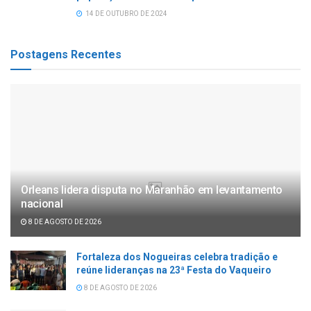
14 DE OUTUBRO DE 2024
Postagens Recentes
Orleans lidera disputa no Maranhão em levantamento
nacional
8 DE AGOSTO DE 2026
Fortaleza dos Nogueiras celebra tradição e
reúne lideranças na 23ª Festa do Vaqueiro
8 DE AGOSTO DE 2026