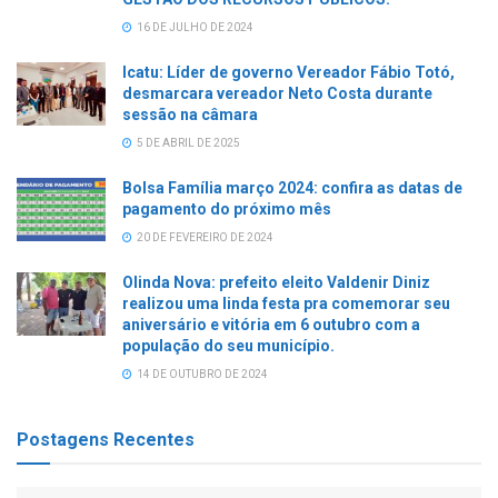
16 DE JULHO DE 2024
Icatu: Líder de governo Vereador Fábio Totó,
desmarcara vereador Neto Costa durante
sessão na câmara
5 DE ABRIL DE 2025
Bolsa Família março 2024: confira as datas de
pagamento do próximo mês
20 DE FEVEREIRO DE 2024
Olinda Nova: prefeito eleito Valdenir Diniz
realizou uma linda festa pra comemorar seu
aniversário e vitória em 6 outubro com a
população do seu município.
14 DE OUTUBRO DE 2024
Postagens Recentes