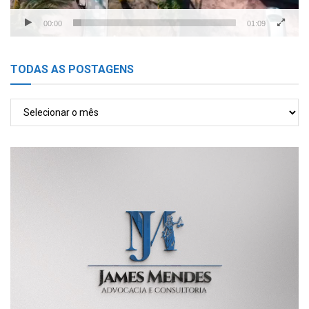
00:00
01:09
TODAS AS POSTAGENS
TODAS
AS
POSTAGENS