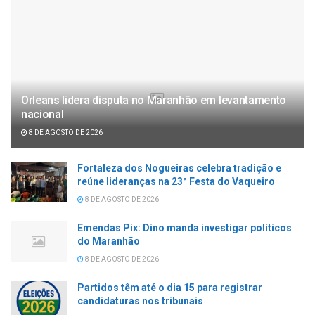
Orleans lidera disputa no Maranhão em levantamento
nacional
8 DE AGOSTO DE 2026
Fortaleza dos Nogueiras celebra tradição e
reúne lideranças na 23ª Festa do Vaqueiro
8 DE AGOSTO DE 2026
Emendas Pix: Dino manda investigar políticos
do Maranhão
8 DE AGOSTO DE 2026
Partidos têm até o dia 15 para registrar
candidaturas nos tribunais