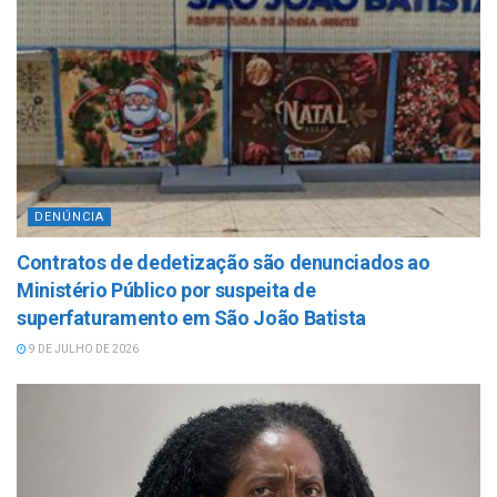
DENÚNCIA
Contratos de dedetização são denunciados ao
Ministério Público por suspeita de
superfaturamento em São João Batista
9 DE JULHO DE 2026