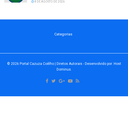
8 DE AGOSTO DE 2026
Categorias
© 2026
Portal Cazuza Coêlho | Diretos Autorais
- Desenvolvido por:
Host
Dominus
.