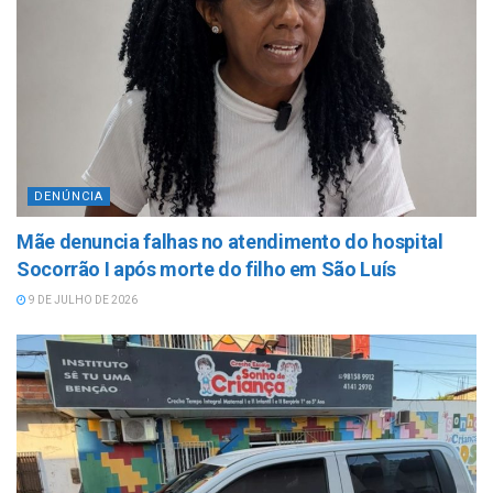
DENÚNCIA
Mãe denuncia falhas no atendimento do hospital
Socorrão I após morte do filho em São Luís
9 DE JULHO DE 2026