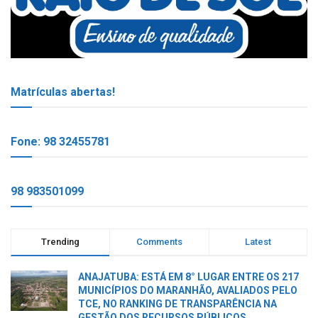
Matrículas abertas!
Fone: 98 32455781
98 983501099
Trending
Comments
Latest
ANAJATUBA: ESTÁ EM 8° LUGAR ENTRE OS 217
MUNICÍPIOS DO MARANHÃO, AVALIADOS PELO
TCE, NO RANKING DE TRANSPARÊNCIA NA
GESTÃO DOS RECURSOS PÚBLICOS.