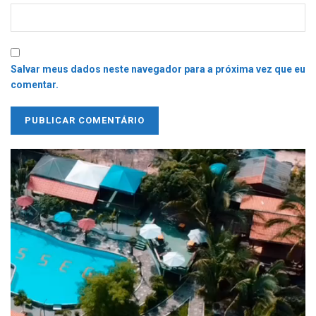
Salvar meus dados neste navegador para a próxima vez que eu
comentar.
Tocador
de
vídeo