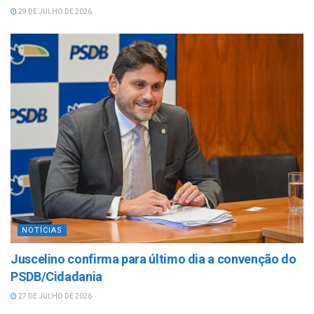
29 DE JULHO DE 2026
NOTÍCIAS
Juscelino confirma para último dia a convenção do
PSDB/Cidadania
27 DE JULHO DE 2026