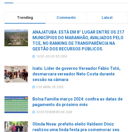
Trending
Comments
Latest
ANAJATUBA: ESTÁ EM 8° LUGAR ENTRE OS 217
MUNICÍPIOS DO MARANHÃO, AVALIADOS PELO
TCE, NO RANKING DE TRANSPARÊNCIA NA
GESTÃO DOS RECURSOS PÚBLICOS.
16 DE JULHO DE 2024
Icatu: Líder de governo Vereador Fábio Totó,
desmarcara vereador Neto Costa durante
sessão na câmara
5 DE ABRIL DE 2025
Bolsa Família março 2024: confira as datas de
pagamento do próximo mês
20 DE FEVEREIRO DE 2024
Olinda Nova: prefeito eleito Valdenir Diniz
realizou uma linda festa pra comemorar seu