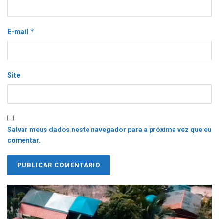
*
E-mail
Site
Salvar meus dados neste navegador para a próxima vez que eu
comentar.
Tocador
de
vídeo