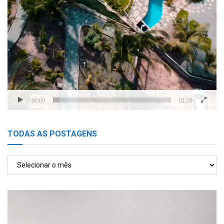
00:00
01:09
TODAS AS POSTAGENS
TODAS
AS
POSTAGENS