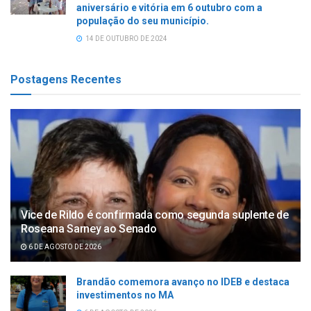
aniversário e vitória em 6 outubro com a
população do seu município.
14 DE OUTUBRO DE 2024
Postagens Recentes
Vice de Rildo é confirmada como segunda suplente de
Roseana Sarney ao Senado
6 DE AGOSTO DE 2026
Brandão comemora avanço no IDEB e destaca
investimentos no MA