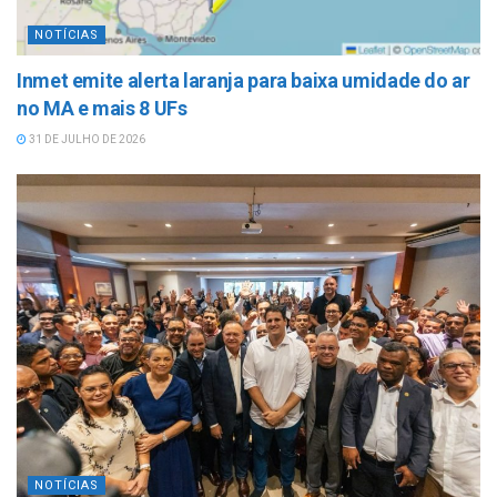
NOTÍCIAS
Inmet emite alerta laranja para baixa umidade do ar
no MA e mais 8 UFs
31 DE JULHO DE 2026
NOTÍCIAS