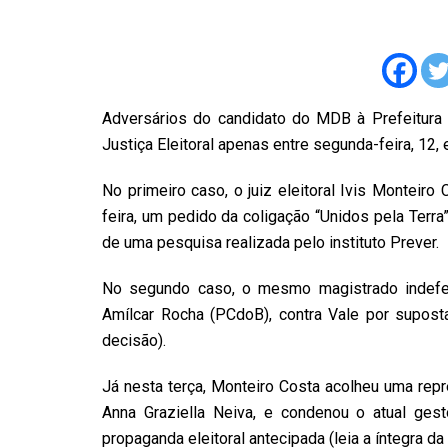
Adversários do candidato do MDB à Prefeitura de
Justiça Eleitoral apenas entre segunda-feira, 12, e
No primeiro caso, o juiz eleitoral Ivis Monteiro C
feira, um pedido da coligação “Unidos pela Terr
de uma pesquisa realizada pelo instituto Prever.
No segundo caso, o mesmo magistrado indefe
Amílcar Rocha (PCdoB), contra Vale por suposta
decisão).
Já nesta terça, Monteiro Costa acolheu uma re
Anna Graziella Neiva, e condenou o atual ge
propaganda eleitoral antecipada (leia a íntegra da