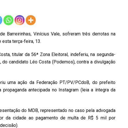
 Barreirinhas, Vinícius Vale, sofreram três derrotas na
 esta terça-feira, 13.
osta, titular da 56ª Zona Eleitoral, indeferiu, na segunda-
a”, do candidato Léo Costa (Podemos), contra a divulgação
riu uma ação da Federação PT/PV/PCdoB, do prefeito
 propaganda antecipada no Instagram (leia a íntegra da
presentação do MDB, representado no caso pela advogada
stor da cidade ao pagamento de multa de R$ 5 mil por
 decisão).