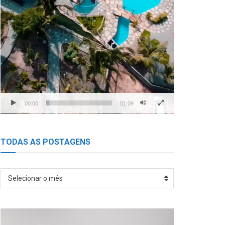
00:00
01:09
TODAS AS POSTAGENS
TODAS
Selecionar o mês
AS
POSTAGENS