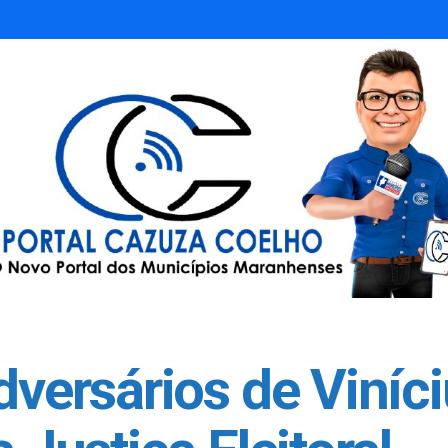
adversários de Viníc