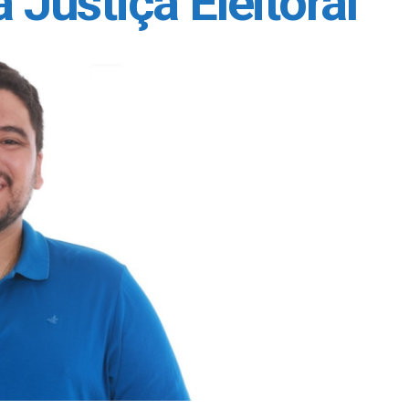
a Justiça Eleitoral