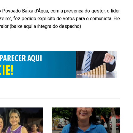
 Povoado Baixa d’Água, com a presença do gestor, o líder
zeiro”, fez pedido explícito de votos para o comunista. Ele
lor (baixe aqui a íntegra do despacho)