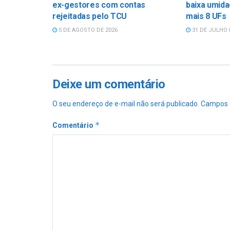
ex-gestores com contas
baixa umida
rejeitadas pelo TCU
mais 8 UFs
5 DE AGOSTO DE 2026
31 DE JULHO 
Deixe um comentário
O seu endereço de e-mail não será publicado.
Campos 
*
Comentário