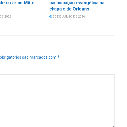
de do ar no MA e
participação evangélica na
chapa e de Orleans
DE 2026
30 DE JULHO DE 2026
*
obrigatórios são marcados com