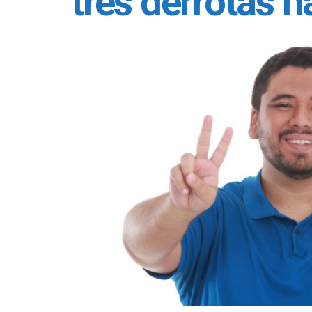
três derrotas n