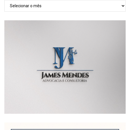
TODAS
AS
POSTAGENS