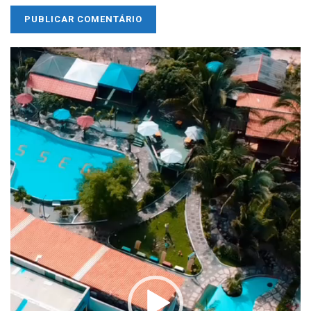
Tocador
de
vídeo