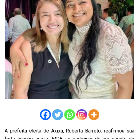
A prefeita eleita de Axixá, Roberta Barreto, reafirmou sua
forte ligação com o MDB ao participar de um evento de