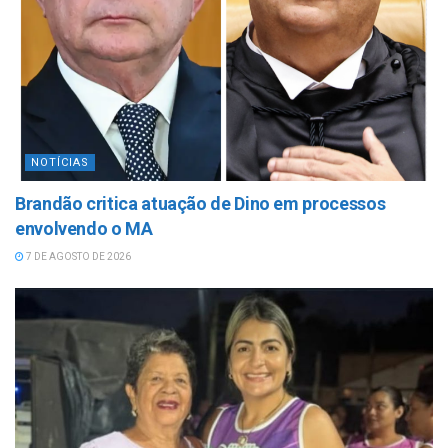
NOTÍCIAS
Brandão critica atuação de Dino em processos
envolvendo o MA
7 DE AGOSTO DE 2026