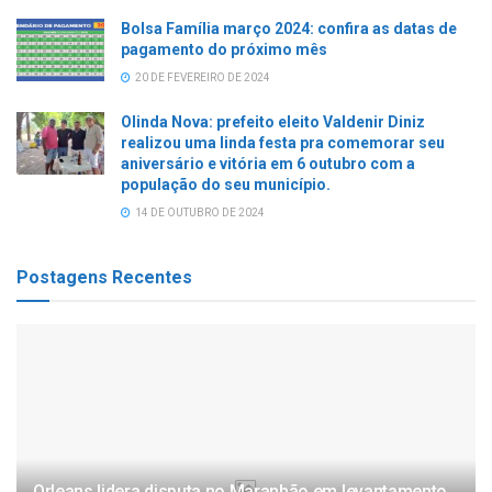
Bolsa Família março 2024: confira as datas de
pagamento do próximo mês
20 DE FEVEREIRO DE 2024
Olinda Nova: prefeito eleito Valdenir Diniz
realizou uma linda festa pra comemorar seu
aniversário e vitória em 6 outubro com a
população do seu município.
14 DE OUTUBRO DE 2024
Postagens Recentes
Orleans lidera disputa no Maranhão em levantamento