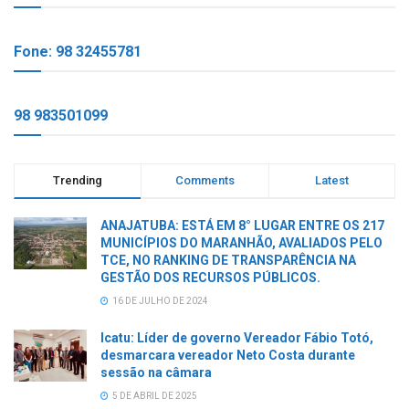
Fone: 98 32455781
98 983501099
Trending
Comments
Latest
ANAJATUBA: ESTÁ EM 8° LUGAR ENTRE OS 217
MUNICÍPIOS DO MARANHÃO, AVALIADOS PELO
TCE, NO RANKING DE TRANSPARÊNCIA NA
GESTÃO DOS RECURSOS PÚBLICOS.
16 DE JULHO DE 2024
Icatu: Líder de governo Vereador Fábio Totó,
desmarcara vereador Neto Costa durante
sessão na câmara
5 DE ABRIL DE 2025