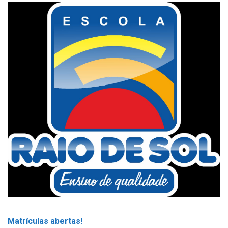
Matrículas abertas!