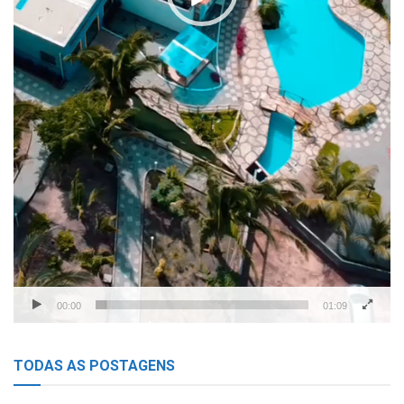
00:00
01:09
TODAS AS POSTAGENS