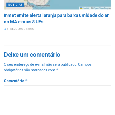
NOTÍCIAS
Inmet emite alerta laranja para baixa umidade do ar
no MA e mais 8 UFs
31 DE JULHO DE 2026
Deixe um comentário
O seu endereço de e-mail não será publicado.
Campos
*
obrigatórios são marcados com
*
Comentário