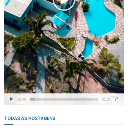
00:00
01:09
TODAS AS POSTAGENS