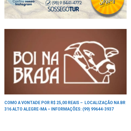
COMO A VONTADE POR R$ 25,00 REAIS –
LOCALIZAÇÃO NA BR
316 ALTO ALEGRE-MA –
INFORMAÇÕES: (99) 99644-3937