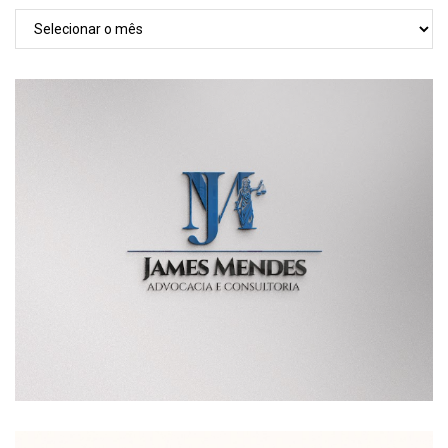
TODAS
AS
POSTAGENS