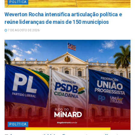
POLÍTICA
Weverton Rocha intensifica articulação política e
reúne lideranças de mais de 150 municípios
7 DE AGOSTO DE 2026
POLÍTICA