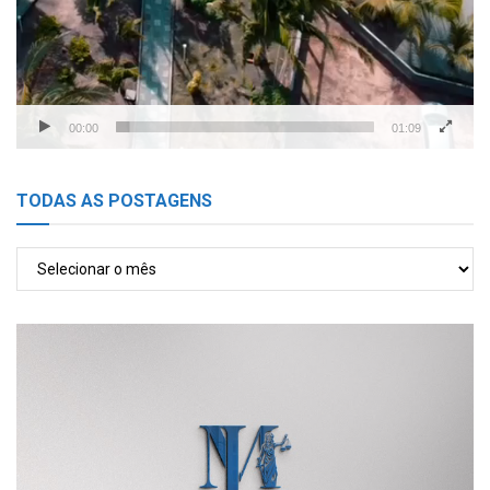
00:00
01:09
TODAS AS POSTAGENS
TODAS
AS
POSTAGENS