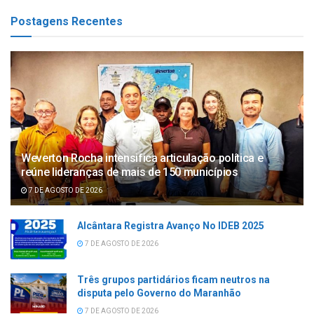
Postagens Recentes
Weverton Rocha intensifica articulação política e
reúne lideranças de mais de 150 municípios
7 DE AGOSTO DE 2026
Alcântara Registra Avanço No IDEB 2025
7 DE AGOSTO DE 2026
Três grupos partidários ficam neutros na
disputa pelo Governo do Maranhão
7 DE AGOSTO DE 2026