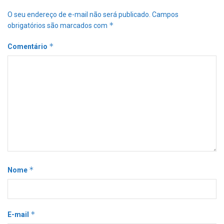
O seu endereço de e-mail não será publicado.
Campos
*
obrigatórios são marcados com
*
Comentário
*
Nome
*
E-mail