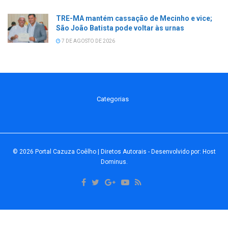
TRE-MA mantém cassação de Mecinho e vice;
São João Batista pode voltar às urnas
7 DE AGOSTO DE 2026
Categorias
© 2026
Portal Cazuza Coêlho | Diretos Autorais
- Desenvolvido por:
Host
Dominus
.