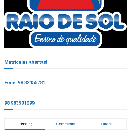
Matrículas abertas!
Fone: 98 32455781
98 983501099
Trending
Comments
Latest