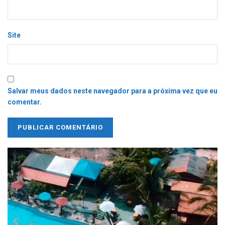
Site
Salvar meus dados neste navegador para a próxima vez que eu
comentar.
Tocador
de
vídeo