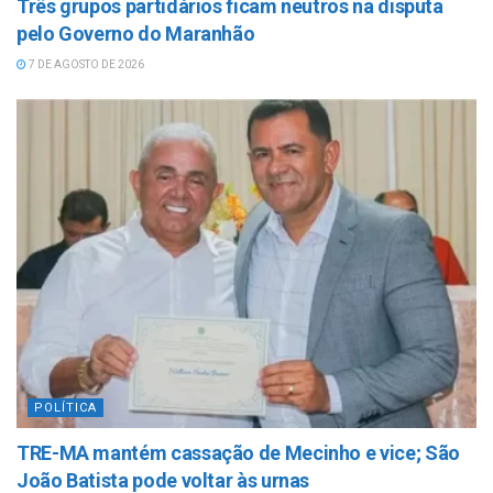
Três grupos partidários ficam neutros na disputa
pelo Governo do Maranhão
7 DE AGOSTO DE 2026
POLÍTICA
TRE-MA mantém cassação de Mecinho e vice; São
João Batista pode voltar às urnas