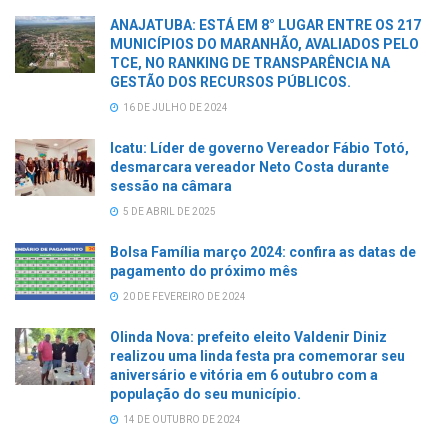
ANAJATUBA: ESTÁ EM 8° LUGAR ENTRE OS 217
MUNICÍPIOS DO MARANHÃO, AVALIADOS PELO
TCE, NO RANKING DE TRANSPARÊNCIA NA
GESTÃO DOS RECURSOS PÚBLICOS.
16 DE JULHO DE 2024
Icatu: Líder de governo Vereador Fábio Totó,
desmarcara vereador Neto Costa durante
sessão na câmara
5 DE ABRIL DE 2025
Bolsa Família março 2024: confira as datas de
pagamento do próximo mês
20 DE FEVEREIRO DE 2024
Olinda Nova: prefeito eleito Valdenir Diniz
realizou uma linda festa pra comemorar seu
aniversário e vitória em 6 outubro com a
população do seu município.
14 DE OUTUBRO DE 2024