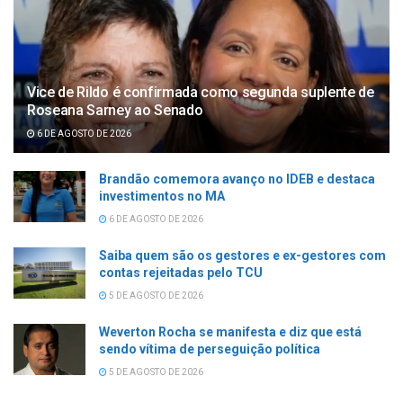
Vice de Rildo é confirmada como segunda suplente de
Roseana Sarney ao Senado
6 DE AGOSTO DE 2026
Brandão comemora avanço no IDEB e destaca
investimentos no MA
6 DE AGOSTO DE 2026
Saiba quem são os gestores e ex-gestores com
contas rejeitadas pelo TCU
5 DE AGOSTO DE 2026
Weverton Rocha se manifesta e diz que está
sendo vítima de perseguição política
5 DE AGOSTO DE 2026