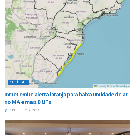
NOTÍCIAS
Inmet emite alerta laranja para baixa umidade do ar
no MA e mais 8 UFs
31 DE JULHO DE 2026