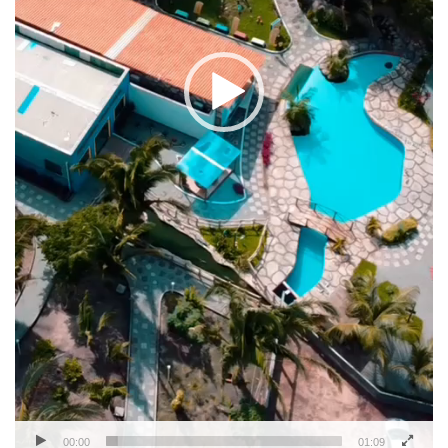
00:00
01:09