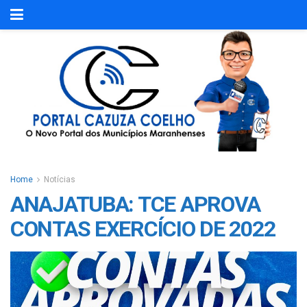
Home
Notícias
ANAJATUBA: TCE APROVA
CONTAS EXERCÍCIO DE 2022