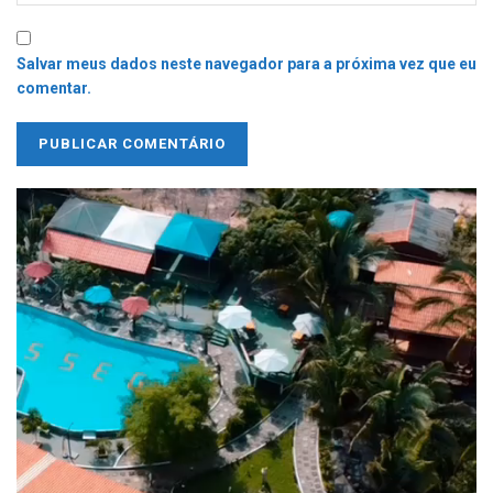
Salvar meus dados neste navegador para a próxima vez que eu
comentar.
Tocador
de
vídeo