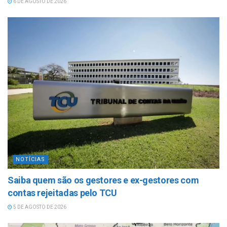
6 DE AGOSTO DE 2026
NOTÍCIAS
Saiba quem são os gestores e ex-gestores com
contas rejeitadas pelo TCU
5 DE AGOSTO DE 2026