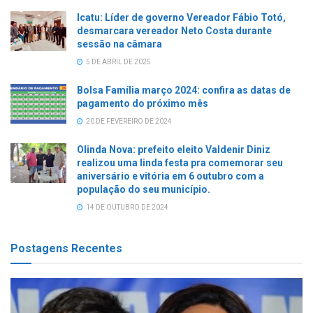
Icatu: Líder de governo Vereador Fábio Totó,
desmarcara vereador Neto Costa durante
sessão na câmara
5 DE ABRIL DE 2025
Bolsa Família março 2024: confira as datas de
pagamento do próximo mês
20 DE FEVEREIRO DE 2024
Olinda Nova: prefeito eleito Valdenir Diniz
realizou uma linda festa pra comemorar seu
aniversário e vitória em 6 outubro com a
população do seu município.
14 DE OUTUBRO DE 2024
Postagens Recentes