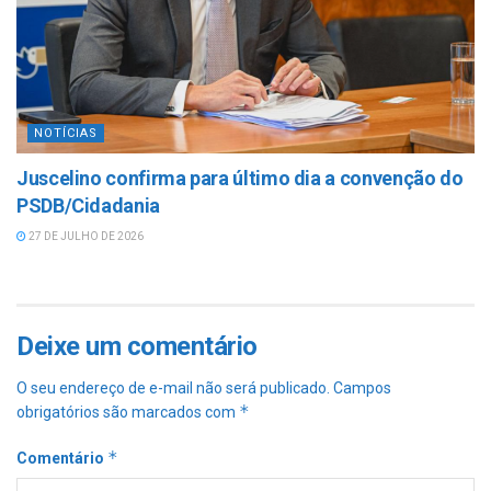
NOTÍCIAS
Juscelino confirma para último dia a convenção do
PSDB/Cidadania
27 DE JULHO DE 2026
Deixe um comentário
O seu endereço de e-mail não será publicado.
Campos
*
obrigatórios são marcados com
*
Comentário