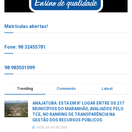
Matrículas abertas!
Fone: 98 32455781
98 983501099
Trending
Comments
Latest
ANAJATUBA: ESTÁ EM 8° LUGAR ENTRE OS 217
MUNICÍPIOS DO MARANHÃO, AVALIADOS PELO
TCE, NO RANKING DE TRANSPARÊNCIA NA
GESTÃO DOS RECURSOS PÚBLICOS.
16 DE JULHO DE 2024