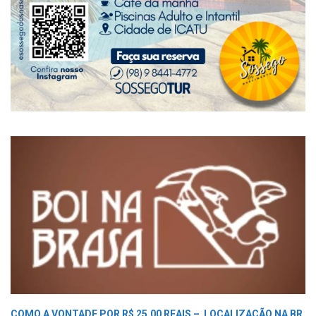
COMO A VONTADE POR R$ 25,00 REAIS –
LOCALIZAÇÃO NA BR