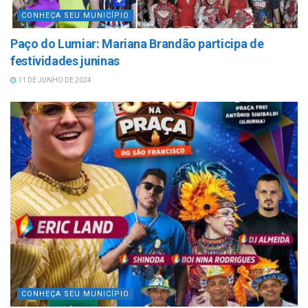
CONHEÇA SEU MUNICÍPIO
Paço do Lumiar: Mariana Brandão participa de
festividades juninas
11 DE JUNHO DE 2024
CONHEÇA SEU MUNICÍPIO