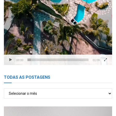
00:00
01:09
TODAS AS POSTAGENS
TODAS
AS
POSTAGENS