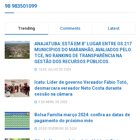
98 983501099
Trending
Comments
Latest
ANAJATUBA: ESTÁ EM 8° LUGAR ENTRE OS 217
MUNICÍPIOS DO MARANHÃO, AVALIADOS PELO
TCE, NO RANKING DE TRANSPARÊNCIA NA
GESTÃO DOS RECURSOS PÚBLICOS.
16 DE JULHO DE 2024
Icatu: Líder de governo Vereador Fábio Totó,
desmarcara vereador Neto Costa durante
sessão na câmara
5 DE ABRIL DE 2025
Bolsa Família março 2024: confira as datas de
pagamento do próximo mês
20 DE FEVEREIRO DE 2024