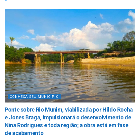
CONHEÇA SEU MUNICÍPIO
Ponte sobre Rio Munim, viabilizada por Hildo Rocha
e Jones Braga, impulsionará o desenvolvimento de
Nina Rodrigues e toda região; a obra está em fase
de acabamento