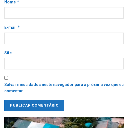
*
Nome
*
E-mail
Site
Salvar meus dados neste navegador para a próxima vez que eu
comentar.
Tocador
de