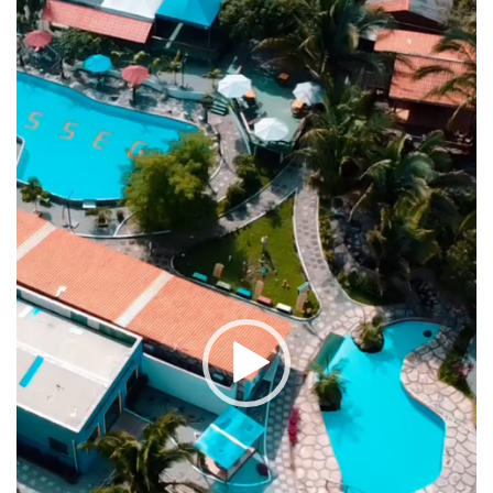
vídeo