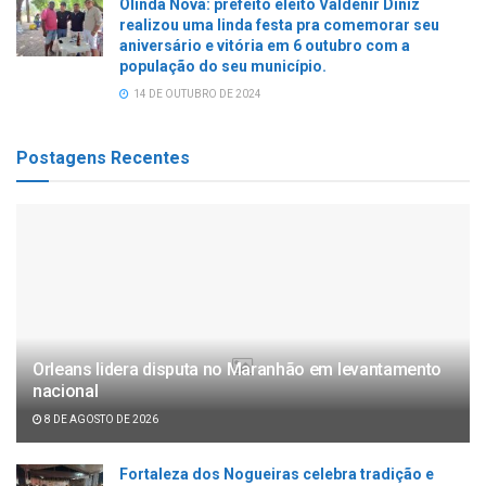
Olinda Nova: prefeito eleito Valdenir Diniz
realizou uma linda festa pra comemorar seu
aniversário e vitória em 6 outubro com a
população do seu município.
14 DE OUTUBRO DE 2024
Postagens Recentes
Orleans lidera disputa no Maranhão em levantamento
nacional
8 DE AGOSTO DE 2026
Fortaleza dos Nogueiras celebra tradição e