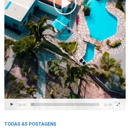
00:00
01:09
TODAS AS POSTAGENS