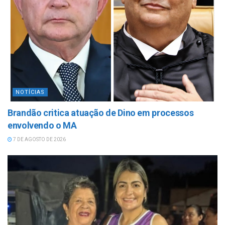
NOTÍCIAS
Brandão critica atuação de Dino em processos
envolvendo o MA
7 DE AGOSTO DE 2026