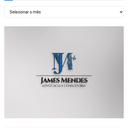
TODAS
AS
POSTAGENS