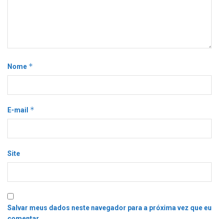
*
Nome
*
E-mail
Site
Salvar meus dados neste navegador para a próxima vez que eu
comentar.