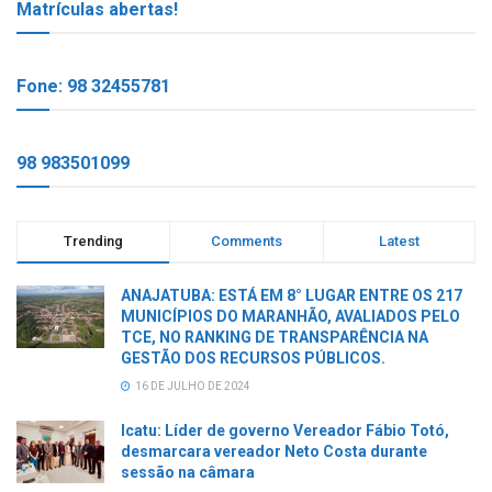
Matrículas abertas!
Fone: 98 32455781
98 983501099
Trending
Comments
Latest
ANAJATUBA: ESTÁ EM 8° LUGAR ENTRE OS 217
MUNICÍPIOS DO MARANHÃO, AVALIADOS PELO
TCE, NO RANKING DE TRANSPARÊNCIA NA
GESTÃO DOS RECURSOS PÚBLICOS.
16 DE JULHO DE 2024
Icatu: Líder de governo Vereador Fábio Totó,
desmarcara vereador Neto Costa durante
sessão na câmara