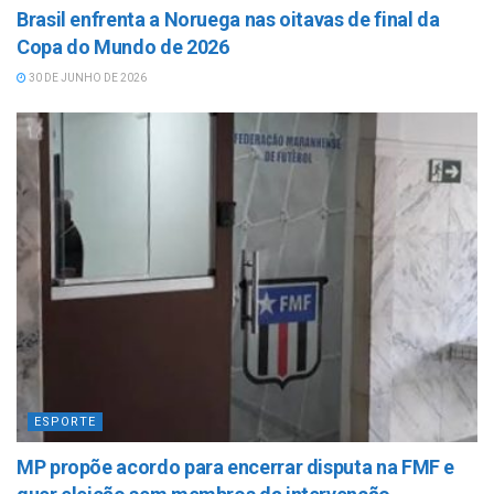
Brasil enfrenta a Noruega nas oitavas de final da
Copa do Mundo de 2026
30 DE JUNHO DE 2026
ESPORTE
MP propõe acordo para encerrar disputa na FMF e