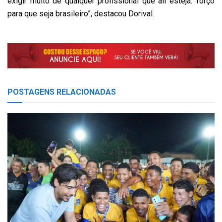
exigir muito de qualquer profissional que ali esteja. Torço
para que seja brasileiro”, destacou Dorival.
POSTAGENS
RELACIONADAS