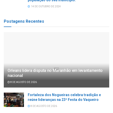
14 DE OUTUBRO DE 2024
Postagens Recentes
Orleans lidera disputa no Maranhão em levantamento
nacional
8 DE AGOSTO DE 2026
Fortaleza dos Nogueiras celebra tradição e
reúne lideranças na 23ª Festa do Vaqueiro
8 DE AGOSTO DE 2026