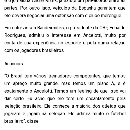
e o jornalista André Rizek, já existe um pré-acordo entre as
partes. Por outro lado, veículos da Espanha garantem que
ele deverá negociar uma extensão com o clube merengue.
Em entrevista à Bandeirantes, o presidente da CBF, Ednaldo
Rodrigues, admitiu o interesse em Ancelotti, muito por
conta de sua experiência no esporte e pela ótima relação
com os jogadores brasileiros.
Anuncios
“O Brasil tem vários treinadores competentes, que temos
um apreço muito grande, mas temos um plano A, e é
exatamente o Ancelotti. Temos um feeling de que isso vai
dar certo. Eu acho que ele tem um encantamento pela
seleção brasileira. Ele conhece a maioria dos atletas que
jogaram e jogam na seleção. Ele admira muito o futebol
brasileiro”, disse.