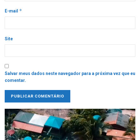
*
E-mail
Site
Salvar meus dados neste navegador para a próxima vez que eu
comentar.
Tocador
de
vídeo