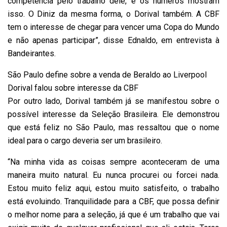
competência pelo trabalho dele, e os números mostram
isso. O Diniz da mesma forma, o Dorival também. A CBF
tem o interesse de chegar para vencer uma Copa do Mundo
e não apenas participar”, disse Ednaldo, em entrevista à
Bandeirantes.
São Paulo define sobre a venda de Beraldo ao Liverpool
Dorival falou sobre interesse da CBF
Por outro lado, Dorival também já se manifestou sobre o
possível interesse da Seleção Brasileira. Ele demonstrou
que está feliz no São Paulo, mas ressaltou que o nome
ideal para o cargo deveria ser um brasileiro.
“Na minha vida as coisas sempre aconteceram de uma
maneira muito natural. Eu nunca procurei ou forcei nada.
Estou muito feliz aqui, estou muito satisfeito, o trabalho
está evoluindo. Tranquilidade para a CBF, que possa definir
o melhor nome para a seleção, já que é um trabalho que vai