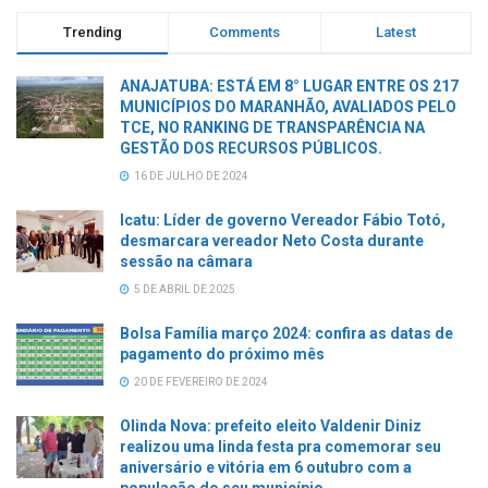
Trending
Comments
Latest
ANAJATUBA: ESTÁ EM 8° LUGAR ENTRE OS 217
MUNICÍPIOS DO MARANHÃO, AVALIADOS PELO
TCE, NO RANKING DE TRANSPARÊNCIA NA
GESTÃO DOS RECURSOS PÚBLICOS.
16 DE JULHO DE 2024
Icatu: Líder de governo Vereador Fábio Totó,
desmarcara vereador Neto Costa durante
sessão na câmara
5 DE ABRIL DE 2025
Bolsa Família março 2024: confira as datas de
pagamento do próximo mês
20 DE FEVEREIRO DE 2024
Olinda Nova: prefeito eleito Valdenir Diniz
realizou uma linda festa pra comemorar seu
aniversário e vitória em 6 outubro com a
população do seu município.