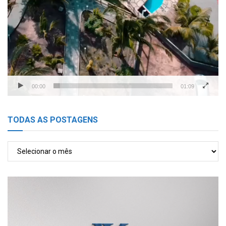
00:00
01:09
TODAS AS POSTAGENS
TODAS
AS
POSTAGENS