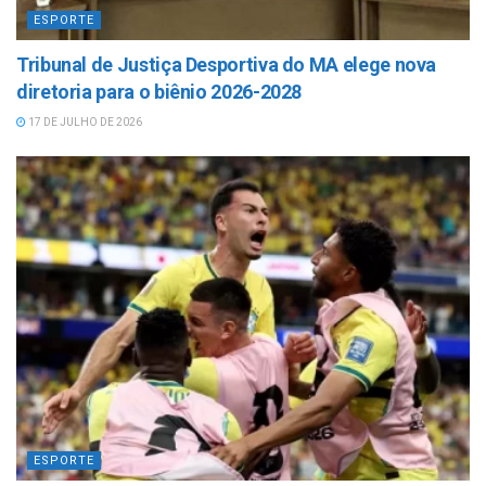
ESPORTE
Tribunal de Justiça Desportiva do MA elege nova
diretoria para o biênio 2026-2028
17 DE JULHO DE 2026
ESPORTE