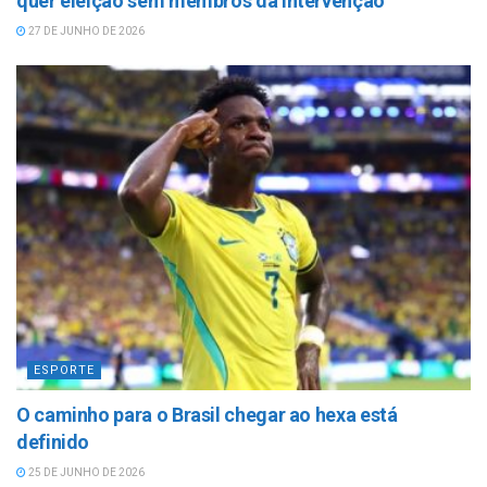
quer eleição sem membros da intervenção
27 DE JUNHO DE 2026
ESPORTE
O caminho para o Brasil chegar ao hexa está
definido
25 DE JUNHO DE 2026